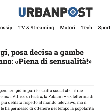
ossip
TV & Streaming
Motori
Tech
Sport
ggi, posa decisa a gambe
ano: «Piena di sensualità!»
ensieri più impuri lo scatto social che ritrae
e mai. Attrice di teatro, la Fabiani – ex letterina di
più defilata rispetto al mondo televisivo, ma il
le ha permesso di ottenere nel tempo la popolarità