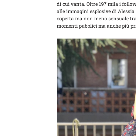
di cui vanta. Oltre 197 mila i foll
alle immagini esplosive di Alessia
coperta ma non meno sensuale tra gl
momenti pubblici ma anche più pri