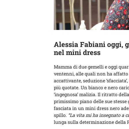
Alessia Fabiani oggi,
nel mini dress
Mamma di due gemelli e oggi qua
ventenni, alle quali non ha affatto
accattivante, seduzione ‘sfacciata’
più quotate. Un bianco e nero caric
‘ingegnosa’ malizia. Il ritratto del
primissimo piano delle sue stesse
fasciata in un mini dress nero ade
spillo.
“La vita mi ha insegnato a c
lunga sulla determinazione della 