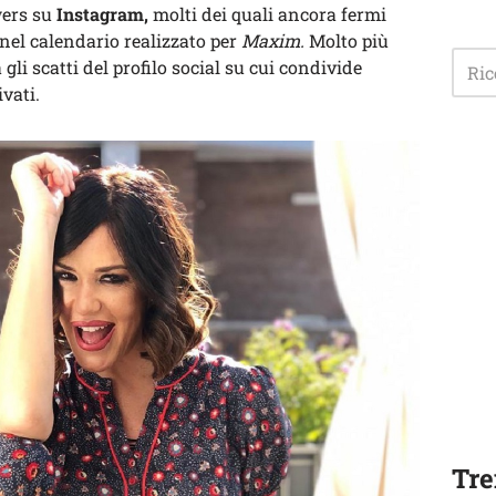
owers su
Instagram,
molti dei quali ancora fermi
 nel calendario realizzato per
Maxim.
Molto più
i scatti del profilo social su cui condivide
vati.
Tre