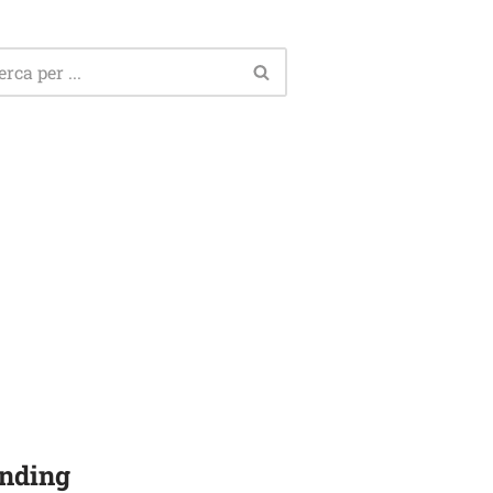
nding