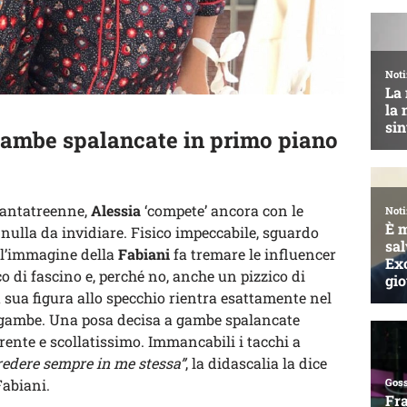
 gambe spalancate in primo piano
rantatreenne,
Alessia
‘compete’ ancora con le
 nulla da invidiare. Fisico impeccabile, sguardo
, l’immagine della
Fabiani
fa tremare le influencer
o di fascino e, perché no, anche un pizzico di
la sua figura allo specchio rientra esattamente nel
 gambe. Una posa decisa a gambe spalancate
rente e scollatissimo. Immancabili i tacchi a
redere sempre in me stessa”
, la didascalia la dice
Fabiani.