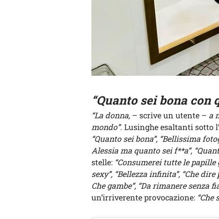
“Quanto sei bona con q
“La donna,
– scrive un utente –
a 
mondo”
. Lusinghe esaltanti sotto
“Quanto sei bona”, “Bellissima foto
Alessia ma quanto sei f**a”, “Quant
stelle:
“Consumerei tutte le papille g
sexy”, “Bellezza infinita”, “Che d
Che gambe”, “Da rimanere senza fiat
un’irriverente provocazione:
“Che s