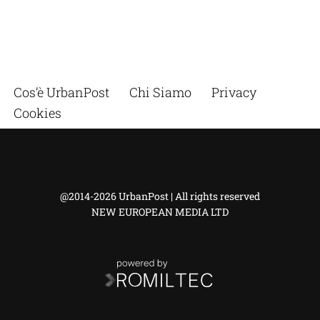
Cos’è UrbanPost
Chi Siamo
Privacy
Cookies
@2014-2026 UrbanPost | All rights reserved
NEW EUROPEAN MEDIA LTD