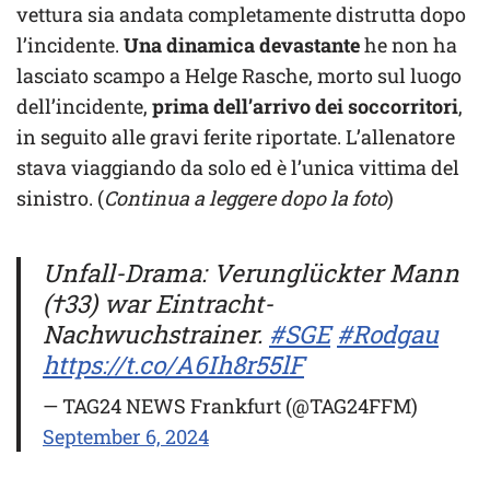
vettura sia andata completamente distrutta dopo
l’incidente.
Una dinamica devastante
he non ha
lasciato scampo a Helge Rasche, morto sul luogo
dell’incidente,
prima dell’arrivo dei soccorritori
,
in seguito alle gravi ferite riportate. L’allenatore
stava viaggiando da solo ed è l’unica vittima del
sinistro. (
Continua a leggere dopo la foto
)
Unfall-Drama: Verunglückter Mann
(†33) war Eintracht-
Nachwuchstrainer.
#SGE
#Rodgau
https://t.co/A6Ih8r55lF
— TAG24 NEWS Frankfurt (@TAG24FFM)
September 6, 2024