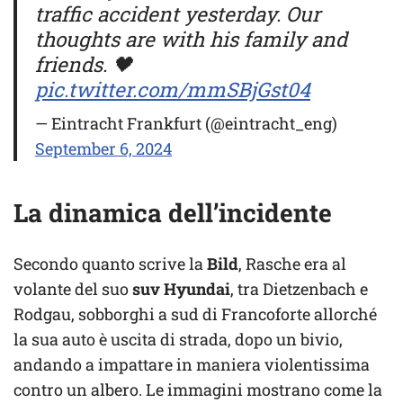
traffic accident yesterday. Our
thoughts are with his family and
friends. 🖤
pic.twitter.com/mmSBjGst04
— Eintracht Frankfurt (@eintracht_eng)
September 6, 2024
La dinamica dell’incidente
Secondo quanto scrive la
Bild
, Rasche era al
volante del suo
suv Hyundai
, tra Dietzenbach e
Rodgau, sobborghi a sud di Francoforte allorché
la sua auto è uscita di strada, dopo un bivio,
andando a impattare in maniera violentissima
contro un albero. Le immagini mostrano come la