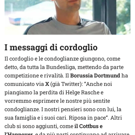
I messaggi di cordoglio
Il cordoglio e le condoglianze giungono, come
detto, da tutta la Bundesliga, mettendo da parte
competizione e rivalità. Il
Borussia Dortmund
ha
comunicato via
X
(già Twitter): “Anche noi
piangiamo la perdita di Helge Rasche e
vorremmo esprimere le nostre più sentite
condoglianze. I nostri pensieri sono con lui, la
sua famiglia e i suoi cari. Riposa in pace“. Altri
club si sono aggiunti, come
il Cottbus e
l’Hannover
, e da più parti continuano ad arrivare