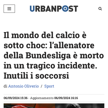
Vai
al
contenuto
Il mondo del calcio è
sotto choc: l’allenatore
della Bundesliga è morto
in un tragico incidente.
Inutili i soccorsi
di
Antonio Oliverio
Sport
06/09/2024 15:36
- Aggiornamento
06/09/2024 16:16