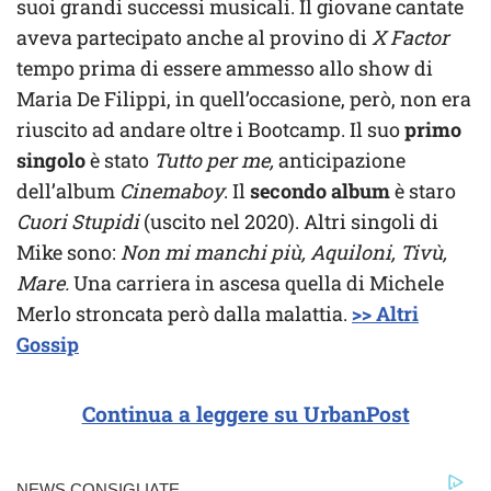
suoi grandi successi musicali. Il giovane cantate
aveva partecipato anche al provino di
X Factor
tempo prima di essere ammesso allo show di
Maria De Filippi, in quell’occasione, però, non era
riuscito ad andare oltre i Bootcamp. Il suo
primo
singolo
è stato
Tutto per me,
anticipazione
dell’album
Cinemaboy
. Il
secondo album
è staro
Cuori Stupidi
(uscito nel 2020). Altri singoli di
Mike sono:
Non mi manchi più, Aquiloni, Tivù,
Mare.
Una carriera in ascesa quella di Michele
Merlo stroncata però dalla malattia.
>> Altri
Gossip
Continua a leggere su UrbanPost