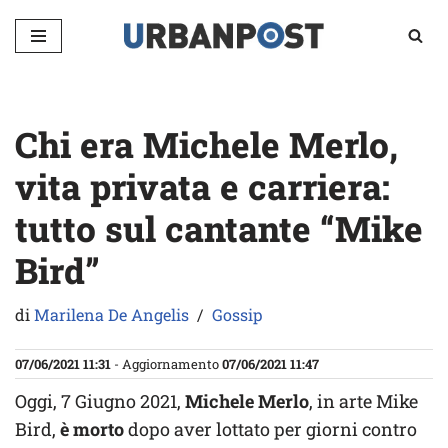
Vai
al
contenuto
Chi era Michele Merlo,
vita privata e carriera:
tutto sul cantante “Mike
Bird”
di
Marilena De Angelis
Gossip
07/06/2021 11:31
- Aggiornamento
07/06/2021 11:47
Oggi, 7 Giugno 2021,
Michele Merlo
, in arte Mike
Bird,
è morto
dopo aver lottato per giorni contro