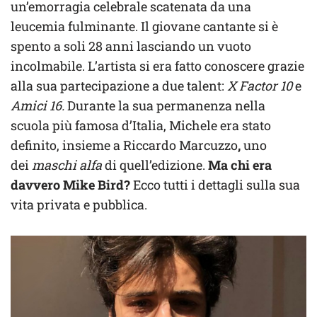
un’emorragia celebrale scatenata da una
leucemia fulminante. Il giovane cantante si è
spento a soli 28 anni lasciando un vuoto
incolmabile. L’artista si era fatto conoscere grazie
alla sua partecipazione a due talent:
X Factor 10
e
Amici 16.
Durante la sua permanenza nella
scuola più famosa d’Italia, Michele era stato
definito, insieme a Riccardo Marcuzzo
,
uno
dei
maschi alfa
di quell’edizione.
Ma chi era
davvero Mike Bird?
Ecco tutti i dettagli sulla sua
vita privata e pubblica.