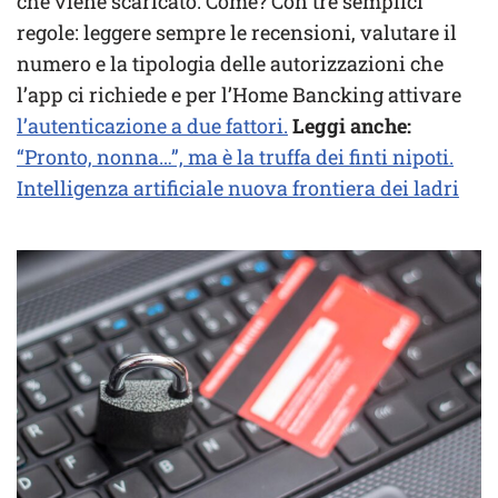
che viene scaricato. Come? Con tre semplici
regole: leggere sempre le recensioni, valutare il
numero e la tipologia delle autorizzazioni che
l’app ci richiede e per l’Home Bancking attivare
l’autenticazione a due fattori.
Leggi anche:
“Pronto, nonna…”, ma è la truffa dei finti nipoti.
Intelligenza artificiale nuova frontiera dei ladri