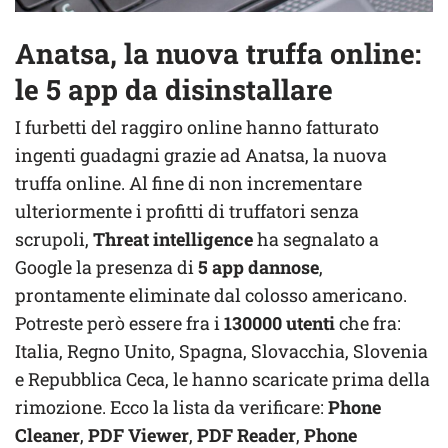
Anatsa, la nuova truffa online:
le 5 app da disinstallare
I furbetti del raggiro online hanno fatturato
ingenti guadagni grazie ad Anatsa, la nuova
truffa online. Al fine di non incrementare
ulteriormente i profitti di truffatori senza
scrupoli,
Threat intelligence
ha segnalato a
Google la presenza di
5 app dannose
,
prontamente eliminate dal colosso americano.
Potreste però essere fra i
130000 utenti
che fra:
Italia, Regno Unito, Spagna, Slovacchia, Slovenia
e Repubblica Ceca, le hanno scaricate prima della
rimozione. Ecco la lista da verificare:
Phone
Cleaner
,
PDF Viewer
,
PDF Reader
,
Phone