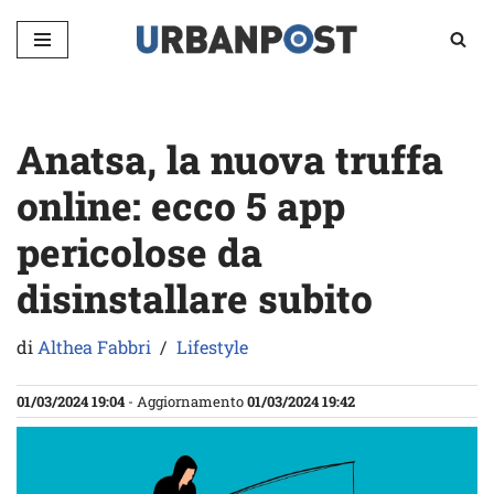
Vai
al
contenuto
Anatsa, la nuova truffa
online: ecco 5 app
pericolose da
disinstallare subito
di
Althea Fabbri
Lifestyle
01/03/2024 19:04
- Aggiornamento
01/03/2024 19:42