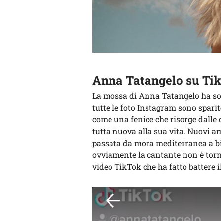
Anna Tatangelo su Ti
La mossa di Anna Tatangelo ha sorp
tutte le foto Instagram sono sparit
come una fenice che risorge dalle 
tutta nuova alla sua vita. Nuovi a
passata da mora mediterranea a bi
ovviamente la cantante non è tor
video TikTok che ha fatto battere i