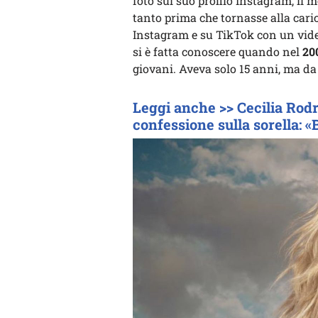
foto sul suo profilo Instagram, il
tanto prima che tornasse alla cari
Instagram e su TikTok con un video
si è fatta conoscere quando nel
20
giovani. Aveva solo 15 anni, ma da
Leggi anche >> Cecilia Rodr
confessione sulla sorella: «