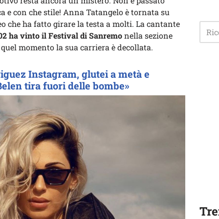
 motivo resta ancora un mistero. Non è passato
ca e con che stile! Anna Tatangelo è tornata su
 che ha fatto girare la testa a molti. La cantante
02 ha vinto il Festival di Sanremo
nella sezione
 quel momento la sua carriera è decollata.
iguez Instagram, glutei a metà e
Belen tira fuori delle bombe»
Tre