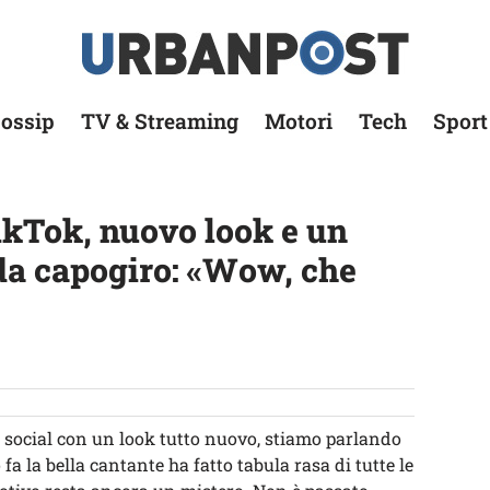
ossip
TV & Streaming
Motori
Tech
Sport
kTok, nuovo look e un
 da capogiro: «Wow, che
 social con un look tutto nuovo, stiamo parlando
a la bella cantante ha fatto tabula rasa di tutte le