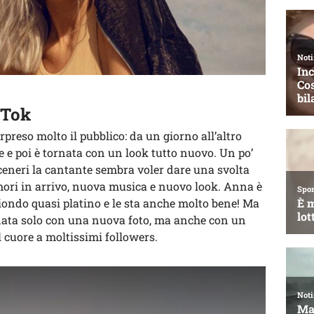
kTok
reso molto il pubblico: da un giorno all’altro
e e poi è tornata con un look tutto nuovo. Un po’
ceneri la cantante sembra voler dare una svolta
mori in arrivo, nuova musica e nuovo look. Anna è
ondo quasi platino e le sta anche molto bene! Ma
nata solo con una nuova foto, ma anche con un
l cuore a moltissimi followers.