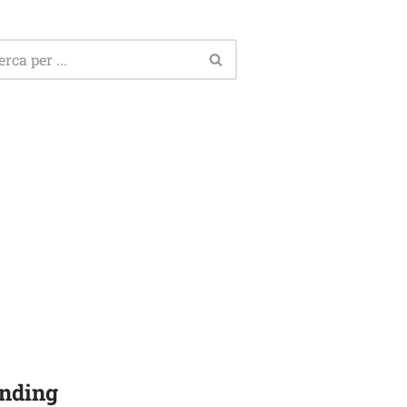
nding