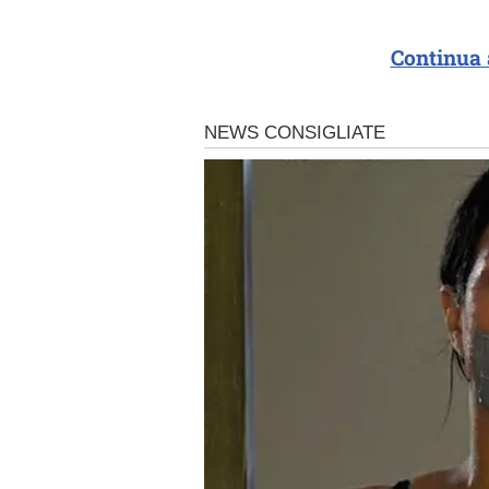
Continua 