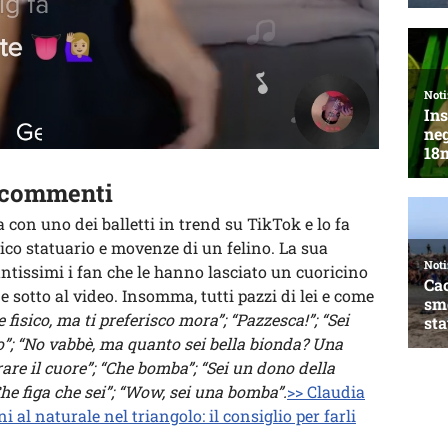
i commenti
a con uno dei balletti in trend su TikTok e lo fa
ico statuario e movenze di un felino. La sua
antissimi i fan che le hanno lasciato un cuoricino
 sotto al video. Insomma, tutti pazzi di lei e come
 fisico, ma ti preferisco mora”; “Pazzesca!”; “Sei
o”; “No vabbè, ma quanto sei bella bionda? Una
rare il cuore”; “Che bomba”; “Sei un dono della
Che figa che sei”; “Wow, sei una bomba”.
>> Claudia
 al naturale nel triangolo: il consiglio per farli