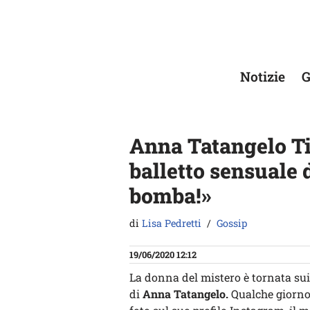
Vai
al
contenuto
Notizie
G
Anna Tatangelo Ti
balletto sensuale
bomba!»
di
Lisa Pedretti
Gossip
19/06/2020 12:12
La donna del mistero è tornata sui
di
Anna Tatangelo.
Qualche giorno f