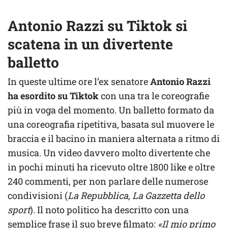
Antonio Razzi su Tiktok si
scatena in un divertente
balletto
In queste ultime ore l’ex senatore
Antonio Razzi
ha esordito su Tiktok
con una tra le coreografie
più in voga del momento. Un balletto formato da
una coreografia ripetitiva, basata sul muovere le
braccia e il bacino in maniera alternata a ritmo di
musica. Un video davvero molto divertente che
in pochi minuti ha ricevuto oltre 1800 like e oltre
240 commenti, per non parlare delle numerose
condivisioni (
La Repubblica, La Gazzetta dello
sport
). Il noto politico ha descritto con una
semplice frase il suo breve filmato:
«Il mio primo