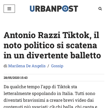
Vai
al
contenuto
Antonio Razzi Tiktok, il
noto politico si scatena
in un divertente balletto
di
Marilena De Angelis
Gossip
28/05/2020 15:43
Da qualche tempo l’app di Tiktok sta
letteralmente spopolando in Italia. Tutti sono
diventati bravissimi a creare brevi video dai
contenuti più svariati: c’è chi balla, chi canta e