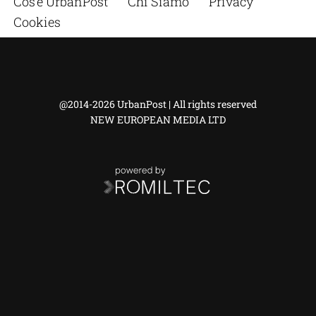
Cos’è UrbanPost
Chi Siamo
Privacy
Cookies
@2014-2026 UrbanPost | All rights reserved
NEW EUROPEAN MEDIA LTD