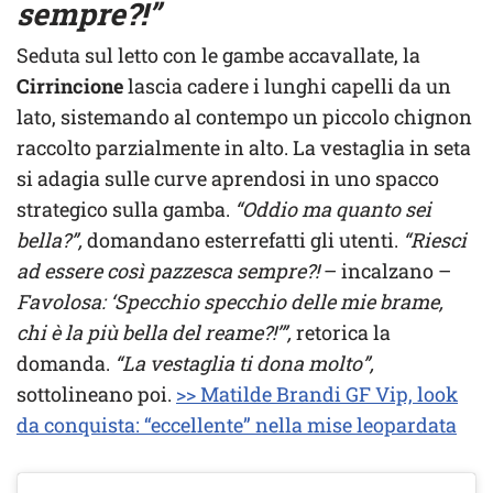
sempre?!”
Seduta sul letto con le gambe accavallate, la
Cirrincione
lascia cadere i lunghi capelli da un
lato, sistemando al contempo un piccolo chignon
raccolto parzialmente in alto. La vestaglia in seta
si adagia sulle curve aprendosi in uno spacco
strategico sulla gamba.
“Oddio ma quanto sei
bella?”,
domandano esterrefatti gli utenti.
“Riesci
ad essere così pazzesca sempre?!
– incalzano –
Favolosa: ‘Specchio specchio delle mie brame,
chi è la più bella del reame?!’”,
retorica la
domanda.
“La vestaglia ti dona molto”,
sottolineano poi.
>> Matilde Brandi GF Vip, look
da conquista: “eccellente” nella mise leopardata