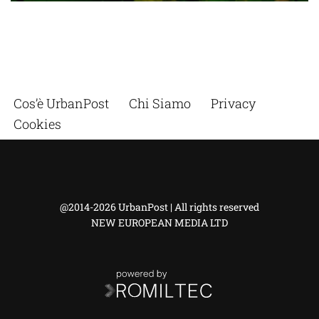
Cos’è UrbanPost
Chi Siamo
Privacy
Cookies
@2014-2026 UrbanPost | All rights reserved
NEW EUROPEAN MEDIA LTD