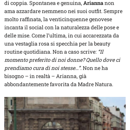
di coppia. Spontanea e genuina,
Arianna
non
ama azzardare nemmeno nei suoi outfit. Sempre
molto raffinata, la venticinquenne genovese
incanta il social con la naturalezza delle pose e
delle mise. Come l’ultima, in cui accarezzata da
una vestaglia rosa si specchia per la beauty
routine quotidiana. Non a caso scrive:
“Il
momento preferito di noi donne? Quello dove ci
prendiamo cura di noi stesse…”
. Non ne ha
bisogno – in realtà – Arianna, già
abbondantemente favorita da Madre Natura.