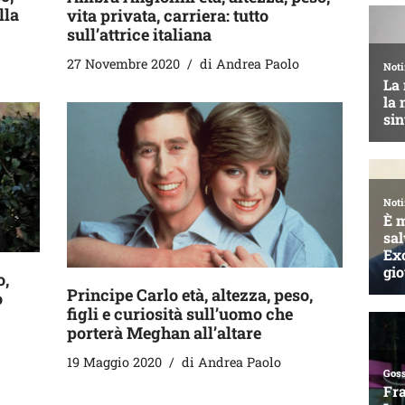
lla
vita privata, carriera: tutto
sull’attrice italiana
27 Novembre 2020
di
Andrea Paolo
o,
Principe Carlo età, altezza, peso,
o
figli e curiosità sull’uomo che
porterà Meghan all’altare
19 Maggio 2020
di
Andrea Paolo