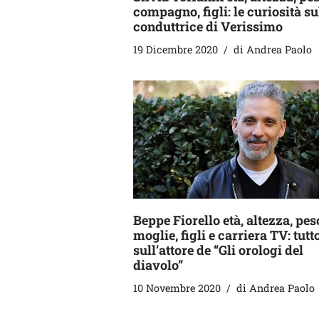
compagno, figli: le curiosità su
conduttrice di Verissimo
19 Dicembre 2020
di
Andrea Paolo
Beppe Fiorello età, altezza, pes
moglie, figli e carriera TV: tutt
sull’attore de “Gli orologi del
diavolo”
10 Novembre 2020
di
Andrea Paolo