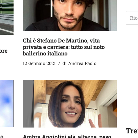
Chi è Stefano De Martino, vita
privata e carriera: tutto sul noto
ore
ballerino italiano
12 Gennaio 2021
di
Andrea Paolo
Tre
o,
Ambra Angiolini età, altezza, peso,