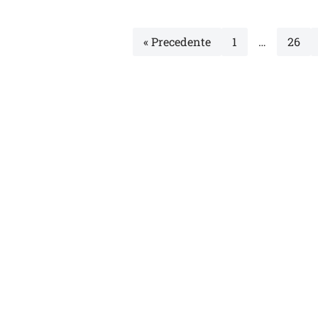
« Precedente
1
…
26