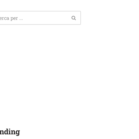
nding