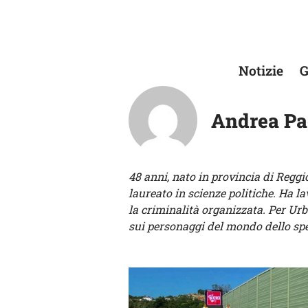
Vai
al
Notizie
G
contenuto
Andrea Pa
48 anni, nato in provincia di Reggio
laureato in scienze politiche. Ha l
la criminalità organizzata. Per Ur
sui personaggi del mondo dello spe