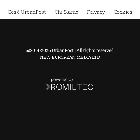
Cos’è UrbanPost
Chi Siamo
Privacy
Cookies
@2014-2026 UrbanPost | All rights reserved
NEW EUROPEAN MEDIA LTD