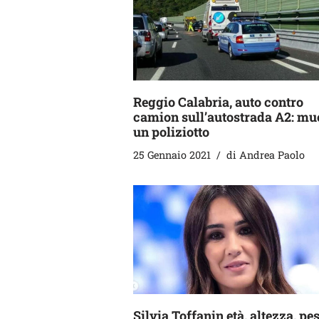
Reggio Calabria, auto contro
camion sull’autostrada A2: mu
un poliziotto
25 Gennaio 2021
di
Andrea Paolo
Silvia Toffanin età, altezza, pes