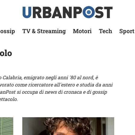
ossip
TV & Streaming
Motori
Tech
Sport
olo
 Calabria, emigrato negli anni '80 al nord, è
avorato come ricercatore all'estero e studia da anni
banPost si occupa di news di cronaca e di gossip
ttacolo.