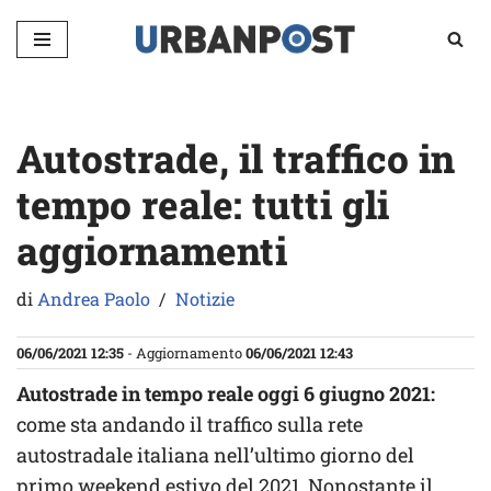
Vai
al
contenuto
Autostrade, il traffico in
tempo reale: tutti gli
aggiornamenti
di
Andrea Paolo
Notizie
06/06/2021 12:35
- Aggiornamento
06/06/2021 12:43
Autostrade in tempo reale oggi 6 giugno 2021:
come sta andando il traffico sulla rete
autostradale italiana nell’ultimo giorno del
primo weekend estivo del 2021. Nonostante il