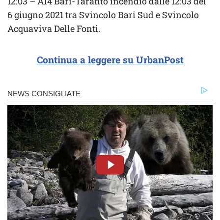
12:03 – A14 Bari-Taranto incendio dalle 12:03 del
6 giugno 2021 tra Svincolo Bari Sud e Svincolo
Acquaviva Delle Fonti.
Continua a leggere su UrbanPost