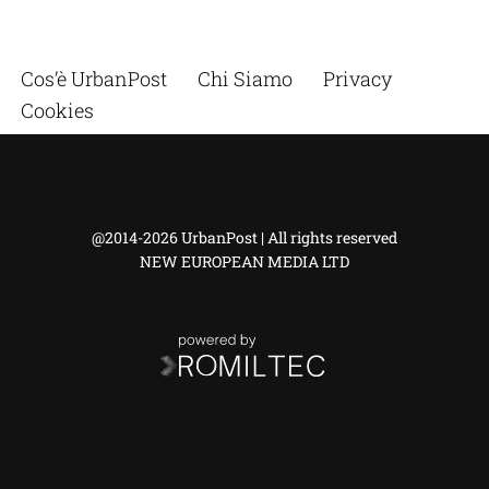
Cos’è UrbanPost
Chi Siamo
Privacy
Cookies
@2014-2026 UrbanPost | All rights reserved
NEW EUROPEAN MEDIA LTD