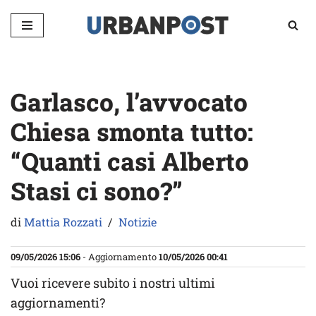
Vai
al
contenuto
Garlasco, l’avvocato
Chiesa smonta tutto:
“Quanti casi Alberto
Stasi ci sono?”
di
Mattia Rozzati
Notizie
09/05/2026 15:06
- Aggiornamento
10/05/2026 00:41
Vuoi ricevere subito i nostri ultimi
aggiornamenti?