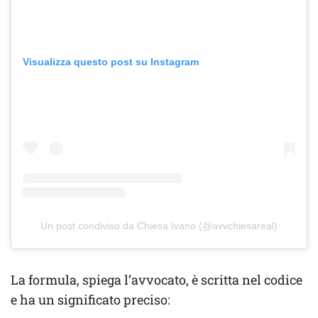
Visualizza questo post su Instagram
Un post condiviso da Chiesa Ivano (@avvchiesareal)
La formula, spiega l’avvocato, è scritta nel codice
e ha un significato preciso: