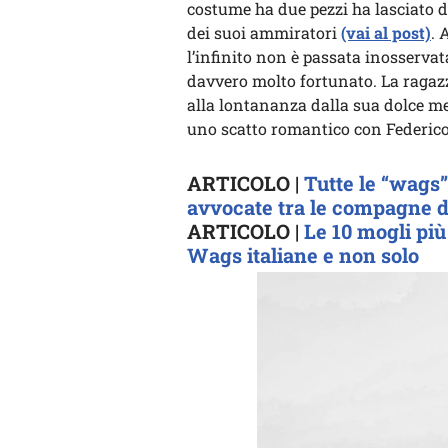
costume ha due pezzi ha lasciato 
dei suoi ammiratori
(vai al post)
. 
l’infinito non è passata inosservat
davvero molto fortunato. La ragaz
alla lontananza dalla sua dolce m
uno scatto romantico con Federico,
ARTICOLO |
Tutte le “wags”
avvocate tra le compagne de
ARTICOLO |
Le 10 mogli più 
Wags italiane e non solo