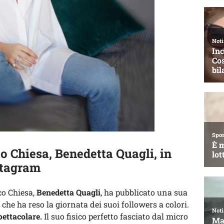
co Chiesa, Benedetta Quagli, in
stagram
co Chiesa,
Benedetta Quagli
, ha pubblicato una sua
che ha reso la giornata dei suoi followers a colori.
pettacolare.
Il suo fisico perfetto fasciato dal micro