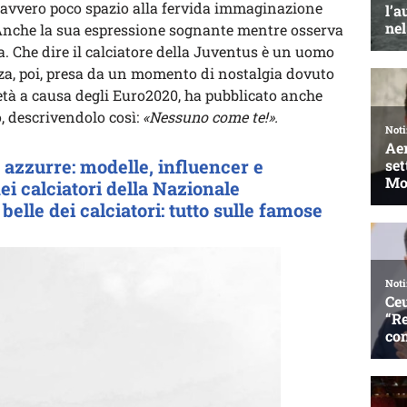
davvero poco spazio alla fervida immaginazione
Anche la sua espressione sognante mentre osserva
a. Che dire il calciatore della Juventus è un uomo
za, poi, presa da un momento di nostalgia dovuto
età a causa degli Euro2020, ha pubblicato anche
 descrivendolo così:
«Nessuno come te!».
 azzurre: modelle, influencer e
i calciatori della Nazionale
belle dei calciatori: tutto sulle famose