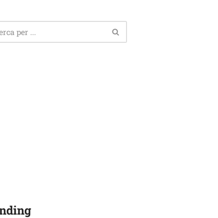
nding