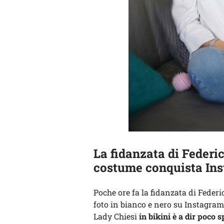
La fidanzata di Federi
costume conquista In
Poche ore fa la fidanzata di Federi
foto in bianco e nero su Instagram 
Lady Chiesi
in bikini è a dir poco s