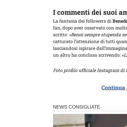
I commenti dei suoi a
La fantasia dei followers di
Benede
fan, dopo aver osservato con molta
scritto:
«Benni sempre stupenda sei
catturato l’attenzione di tutti quan
lasciandosi ispirare dall’immagi
un altro ha concluso scrivendo:
«La
Foto profilo ufficiale Instagram d
Continua 