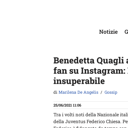
Vai
al
contenuto
Notizie
G
Benedetta Quagli a
fan su Instagram:
insuperabile
di
Marilena De Angelis
Gossip
25/06/2021 11:06
Tra i volti noti della Nazionale it
della Juventus Federico Chiesa. Pe