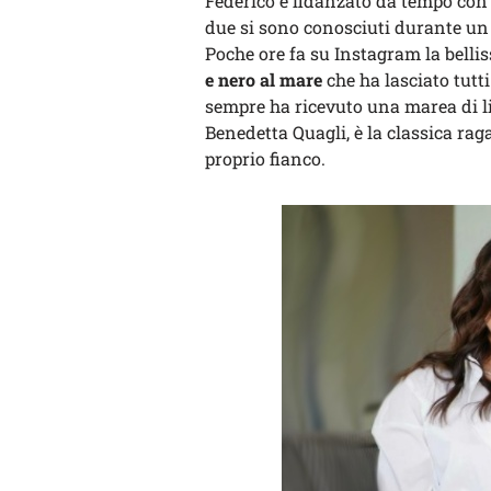
Federico è fidanzato da tempo co
due si sono conosciuti durante un 
Poche ore fa su Instagram la bell
e nero al mare
che ha lasciato tutt
sempre ha ricevuto una marea di li
Benedetta Quagli, è la classica rag
proprio fianco.