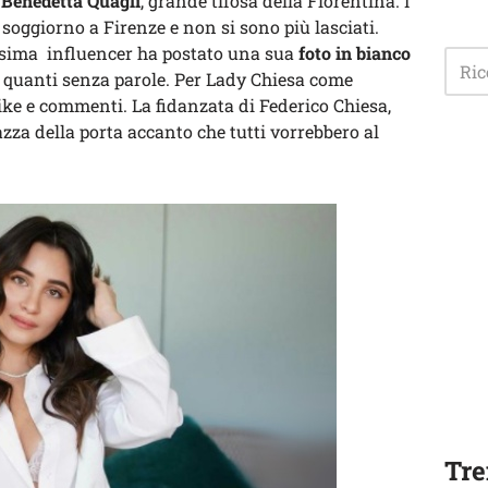
n
Benedetta Quagli
, grande tifosa della Fiorentina. I
soggiorno a Firenze e non si sono più lasciati.
issima influencer ha postato una sua
foto in bianco
i quanti senza parole. Per Lady Chiesa come
ke e commenti. La fidanzata di Federico Chiesa,
azza della porta accanto che tutti vorrebbero al
Tre