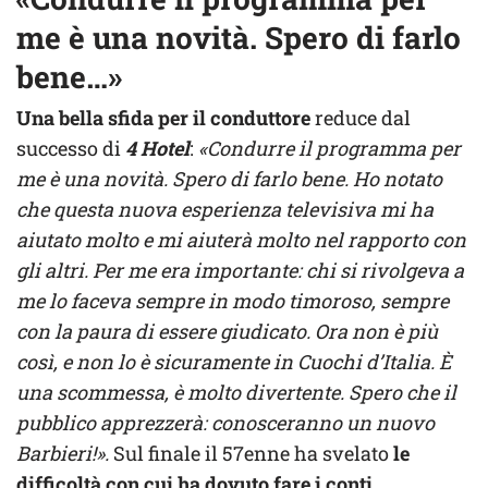
me è una novità. Spero di farlo
bene…»
Una bella sfida per il conduttore
reduce dal
successo di
4 Hotel
:
«Condurre il programma per
me è una novità. Spero di farlo bene. Ho notato
che questa nuova esperienza televisiva mi ha
aiutato molto e mi aiuterà molto nel rapporto con
gli altri. Per me era importante: chi si rivolgeva a
me lo faceva sempre in modo timoroso, sempre
con la paura di essere giudicato. Ora non è più
così, e non lo è sicuramente in Cuochi d’Italia. È
una scommessa, è molto divertente. Spero che il
pubblico apprezzerà: conosceranno un nuovo
Barbieri!».
Sul finale il 57enne ha svelato
le
difficoltà con cui ha dovuto fare i conti