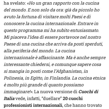
ha svelato:
«Ho un gran rapporto con la cucina
del mondo. E non solo da ora: già da piccolo ho
avuto la fortuna di visitare molti Paesi e di
conoscere la cucina internazionale. Entrare in
questo programma mi ha subito entusiasmato.
Mi piaceva l’idea di essere portavoce nel nostro
Paese di una cucina che arriva da posti sperduti,
alla periferia del mondo. La cucina
internazionale è affascinante. Ma è anche sempre
interessante chiedersi, e comunque sapere cosa
si mangia in posti come l’Afghanistan, in
Polinesia, in Egitto, in Finlandia. La cucina etnica
è molto più grande di quanto possiamo
immaginare!».
La nuova versione di
Cuochi di
Italia
vede, infatti, “duellare”
20 cuochi
professionisti internazionali
, che hanno trovato