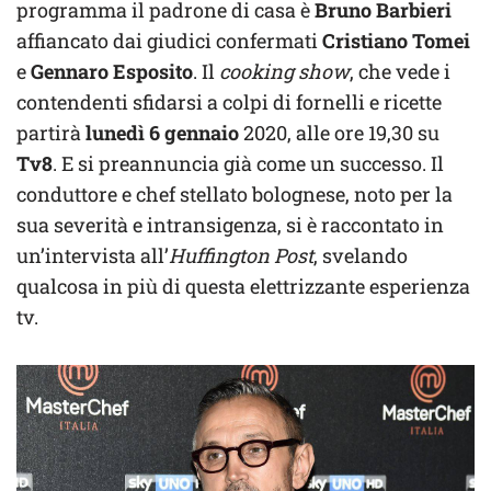
programma il padrone di casa è
Bruno Barbieri
affiancato dai giudici confermati
Cristiano Tomei
e
Gennaro Esposito
. Il
cooking show
, che vede i
contendenti sfidarsi a colpi di fornelli e ricette
partirà
lunedì 6 gennaio
2020, alle ore 19,30 su
Tv8
. E si preannuncia già come un successo. Il
conduttore e chef stellato bolognese, noto per la
sua severità e intransigenza, si è raccontato in
un’intervista all’
Huffington Post
, svelando
qualcosa in più di questa elettrizzante esperienza
tv.