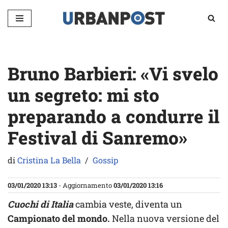
Vai
al
contenuto
Bruno Barbieri: «Vi svelo
un segreto: mi sto
preparando a condurre il
Festival di Sanremo»
di
Cristina La Bella
Gossip
03/01/2020 13:13
- Aggiornamento
03/01/2020 13:16
Cuochi di Italia
cambia veste, diventa un
Campionato del mondo.
Nella nuova versione del