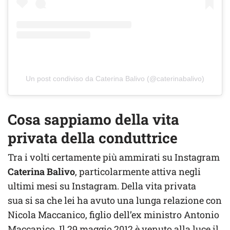
Un post condiviso da Caterina Balivo (@caterinabalivo)
Cosa sappiamo della vita
privata della conduttrice
Tra i volti certamente più ammirati su Instagram
Caterina Balivo
, particolarmente attiva negli
ultimi mesi su Instagram. Della vita privata
sua si sa che lei ha avuto una lunga relazione con
Nicola Maccanico, figlio dell’ex ministro Antonio
Maccanico. Il 29 maggio 2012 è venuto alla luce il