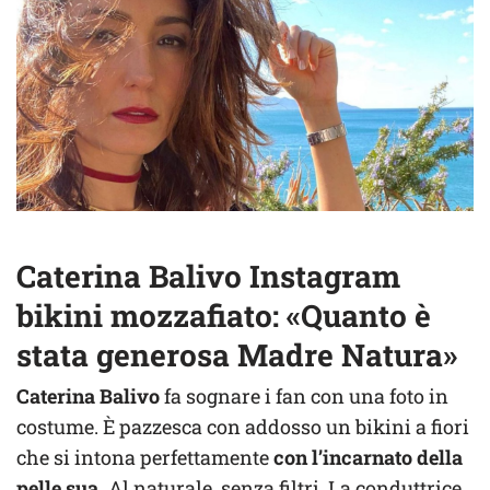
Caterina Balivo Instagram
bikini mozzafiato: «Quanto è
stata generosa Madre Natura»
Caterina Balivo
fa sognare i fan con una foto in
costume. È pazzesca con addosso un bikini a fiori
che si intona perfettamente
con l’incarnato della
pelle sua.
Al naturale, senza filtri. La conduttrice