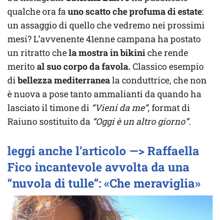
qualche ora fa
uno scatto che profuma di estate
:
un assaggio di quello che vedremo nei prossimi
mesi? L’avvenente 41enne campana ha postato
un ritratto che
la mostra in bikini
che rende
merito
al suo corpo da favola.
Classico esempio
di
bellezza mediterranea
la conduttrice, che non
è nuova a pose tanto ammalianti da quando ha
lasciato il timone di
“Vieni da me”
, format di
Raiuno sostituito da
“Oggi è un altro giorno”.
leggi anche l’articolo —> Raffaella
Fico incantevole avvolta da una
“nuvola di tulle”: «Che meraviglia»