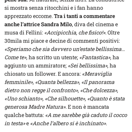
si mostra senza ritocchini e i fan hanno
apprezzato eccome.
Tra i tanti a commentare
anche l’attrice Sandra Milo
, diva del cinema e
musa di Fellini:
«Accipicchia, che fisico!».
Oltre
30mila mi piace e decine di commenti positivi:
«Speriamo che sia davvero un’estate bellissima…
Come te»,
ha scritto un utente;
«Fantastica»,
ha
aggiunto un ammiratore;
«Sei bellissima»
, ha
chiosato un follower. E ancora:
«Meraviglia
femminile», «Quanta bellezza», «Il panorama
dietro non regge il confronto», «Che dolcezza»,
«Uno schianto», «Che silhouette», «Quanto è stata
generosa Madre Natura».
E non è mancata
qualche battuta:
«A me sarebbe già caduto il cocco
in testa»
e
«Anche l’albero si è inchinato».