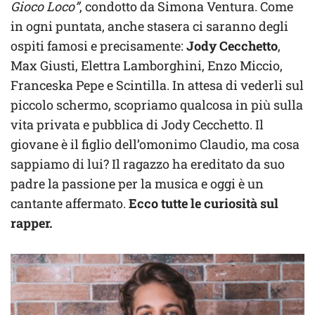
Gioco Loco”
, condotto da Simona Ventura. Come
in ogni puntata, anche stasera ci saranno degli
ospiti famosi e precisamente:
Jody Cecchetto
,
Max Giusti, Elettra Lamborghini, Enzo Miccio,
Franceska Pepe e Scintilla. In attesa di vederli sul
piccolo schermo, scopriamo qualcosa in più sulla
vita privata e pubblica di Jody Cecchetto. Il
giovane è il figlio dell’omonimo Claudio, ma cosa
sappiamo di lui? Il ragazzo ha ereditato da suo
padre la passione per la musica e oggi è un
cantante affermato.
Ecco tutte le curiosità sul
rapper.