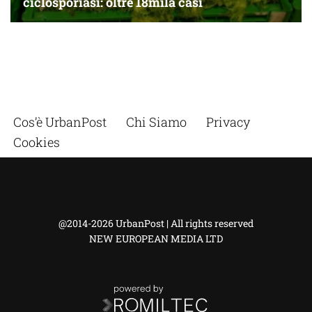
Cos’è UrbanPost
Chi Siamo
Privacy
Cookies
@2014-2026 UrbanPost | All rights reserved
NEW EUROPEAN MEDIA LTD