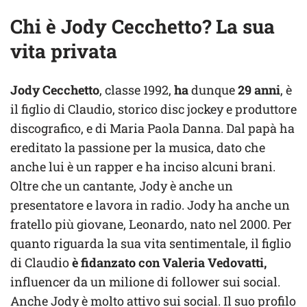
Chi è Jody Cecchetto? La sua
vita privata
Jody Cecchetto
, classe 1992,
ha
dunque
29 anni
, è
il figlio di Claudio, storico disc jockey e produttore
discografico, e di Maria Paola Danna. Dal papà ha
ereditato la passione per la musica, dato che
anche lui è un rapper e ha inciso alcuni brani.
Oltre che un cantante, Jody è anche un
presentatore e lavora in radio. Jody ha anche un
fratello più giovane, Leonardo, nato nel 2000. Per
quanto riguarda la sua vita sentimentale, il figlio
di Claudio
è fidanzato con Valeria Vedovatti,
influencer da un milione di follower sui social.
Anche Jody è molto attivo sui social. Il suo profilo