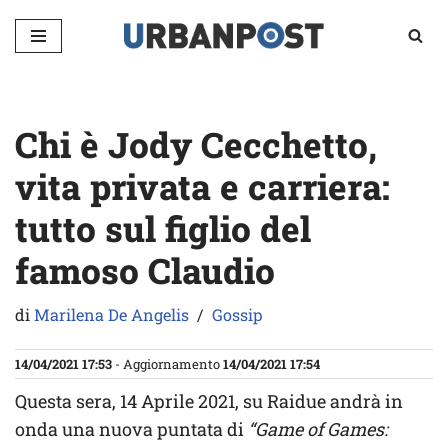
Vai
al
contenuto
Chi è Jody Cecchetto,
vita privata e carriera:
tutto sul figlio del
famoso Claudio
di
Marilena De Angelis
Gossip
14/04/2021 17:53
- Aggiornamento
14/04/2021 17:54
Questa sera, 14 Aprile 2021, su Raidue andrà in
onda una nuova puntata di
“Game of Games: