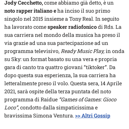
Jody Cecchetto,
come abbiamo già detto, è un
noto rapper italiano e
ha inciso il suo primo
singolo nel 2015 insieme a Tony Real. In seguito
ha lavorato come
speaker radiofonico
di Rds. La
sua carriera nel mondo della musica ha preso il
via grazie ad una sua partecipazione ad un
programma televisivo,
Ready Music Play,
in onda
su Sky: un format basato su una vera e propria
gara di canto tra quattro giovani “tiktoker”. Da
dopo questa sua esperienza, la sua carriera ha
letteralmente preso il volo. Questa sera, 14 Aprile
2021, sarà ospite della terza puntata del noto
programma di Raidue
“Games of Games: Gioco
Loco”
, condotto dalla simpaticissima e
bravissima Simona Ventura.
>> Altri Gossip