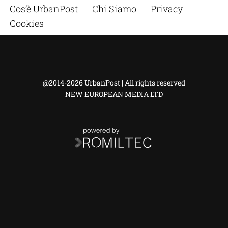
Cos’è UrbanPost
Chi Siamo
Privacy
Cookies
@2014-2026 UrbanPost | All rights reserved
NEW EUROPEAN MEDIA LTD