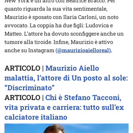
New York e un altro con Beatrice Bracco. Per
quanto riguarda la sua vita sentimentale,
Maurizio è sposato con Ilaria Carloni, un noto
avvocato. La coppia ha due figli: Ludovica e
Matteo. L’attore ha dovuto sconfiggere anche un
tumore alla tiroide. Infine, Maurizio è attivo
anche su Instagram
(@maurizioaielloreal)
.
ARTICOLO |
Maurizio Aiello
malattia, l’attore di Un posto al sole:
“Discriminato”
ARTICOLO |
Chi è Stefano Tacconi,
vita privata e carriera: tutto sull’ex
calciatore italiano