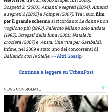
televisive
, tra cui:
Gioco di specchi (2000),
Sospetti 2, (2003), Amanti e segreti (2004), Amanti
e segreti 2 (2005)
e
Pompei (2007)
. Tra i suoi
film
per il grande schermo
si ricordano:
Le donne non
vogliono più (1993), Palermo Milano solo andata
(1995), Stregati dalla luna (2001), Natale in
crociera (2007)
e
Anita: Una vita per Garibaldi.
Infine, nel 2009 è stato uno dei concorrenti di
Ballando con le Stelle
.
>> Altri Gossip
Continua a leggere su UrbanPost