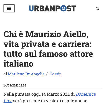
Vai
al
contenuto
Chi è Maurizio Aiello,
vita privata e carriera:
tutto sul famoso attore
italiano
di
Marilena De Angelis
Gossip
14/03/2021 12:39
Nella puntata oggi, 14 Marzo 2021, di
Domenica
Live
sarà presente in veste di ospite anche