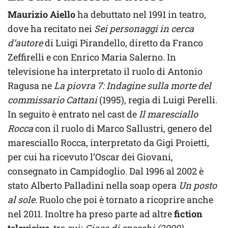
Maurizio Aiello
ha debuttato nel 1991 in teatro,
dove ha recitato nei
Sei personaggi in cerca
d’autore
di Luigi Pirandello, diretto da Franco
Zeffirelli e con Enrico Maria Salerno. In
televisione ha interpretato il ruolo di Antonio
Ragusa ne
La piovra 7: Indagine sulla morte del
commissario Cattani
(1995), regia di Luigi Perelli.
In seguito è entrato nel cast de
Il maresciallo
Rocca
con il ruolo di Marco Sallustri, genero del
maresciallo Rocca, interpretato da Gigi Proietti,
per cui ha ricevuto l’Oscar dei Giovani,
consegnato in Campidoglio. Dal 1996 al 2002 è
stato Alberto Palladini nella soap opera
Un posto
al sole.
Ruolo che poi è tornato a ricoprire anche
nel 2011. Inoltre ha preso parte ad altre
fiction