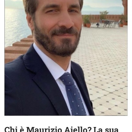
Chi è Maurizio Aiello? La sua