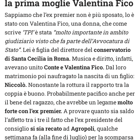
la prima moglie Valentina Fico
Sappiamo che l’ex premier non è più sposato, lo è
stato con Valentina Fico, una donna, che come
scrive
‘TPI’
è stata
“molto importante in ambito
giudiziario visto che fa parte dell’Avvocatura di
Stato”.
Lei è figlia del direttore del
conservatorio
di Santa Cecilia in Roma.
Musica e diritto, infatti,
avevano unito
Conte e Valentina Fico.
Dal loro
matrimonio poi naufragato la nascita di un figlio:
Niccolò.
Nonostante la rottura il rapporto tra la
coppia è buono. Probabilmente pacifico anche per
il bene del ragazzo, che avrebbe un legame
molto
forte con l’ex premier.
A provare quanto sia saldo
l’affetto tra i tre il fatto che l’ex presidente del
consiglio
si sia recato
ad
Agropoli
, qualche
settimana fa (alla fine di luglio) per la scomparsa