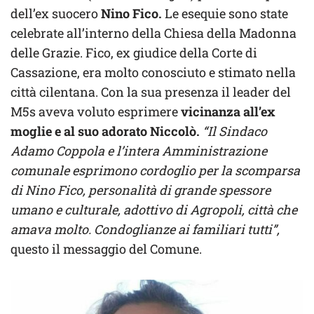
dell’ex suocero
Nino Fico.
Le esequie sono state
celebrate all’interno della Chiesa della Madonna
delle Grazie. Fico, ex giudice della Corte di
Cassazione, era molto conosciuto e stimato nella
città cilentana. Con la sua presenza il leader del
M5s aveva voluto esprimere
vicinanza all’ex
moglie e al suo adorato Niccolò.
“Il Sindaco
Adamo Coppola e l’intera Amministrazione
comunale esprimono cordoglio per la scomparsa
di Nino Fico, personalità di grande spessore
umano e culturale, adottivo di Agropoli, città che
amava molto. Condoglianze ai familiari tutti”,
questo il messaggio del Comune.