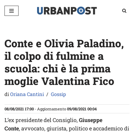
Vai
al
contenuto
Conte e Olivia Paladino,
il colpo di fulmine a
scuola: chi è la prima
moglie Valentina Fico
di
Oriana Cantini
Gossip
08/08/2021 17:00
- Aggiornamento
09/08/2021 00:04
L’ex presidente del Consiglio,
Giuseppe
Conte
, avvocato, giurista, politico e accademico di