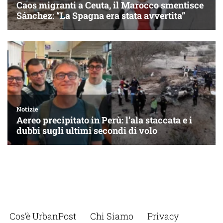
Cos’è UrbanPost
Chi Siamo
Privacy