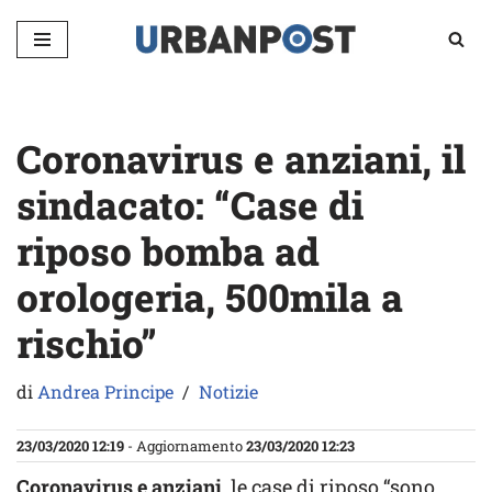
Vai
al
contenuto
Coronavirus e anziani, il
sindacato: “Case di
riposo bomba ad
orologeria, 500mila a
rischio”
di
Andrea Principe
Notizie
23/03/2020 12:19
- Aggiornamento
23/03/2020 12:23
Coronavirus e anziani
, le case di riposo “sono