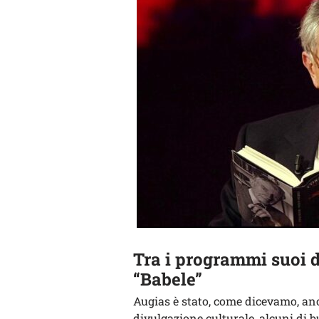
Tra i programmi suoi d
“Babele”
Augias è stato, come dicevamo, anc
divulgazione culturale, alcuni di 