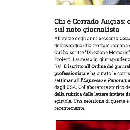
Chi è Corrado Augias: c
sul noto giornalista
All’inizio degli anni Sessanta
Corr
dell’avanguardia teatrale romana c
Qui ha scritto “Direzione Memorie” 
Proietti. Laureato in giurisprudenz
Rai.
È iscritto all’Ordine dei giorna
professionista
e ha curato le corri
settimanali l’
Espresso
e
Panorama
dagli USA. Collaboratore storico d
della rubrica delle lettere inviate da
epistole. Una selezione di queste è s
recentemente.