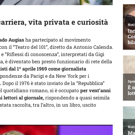
arriera, vita privata e curiosità
ado Augias
ha partecipato al movimento
on il “Teatro del 101”, diretto da Antonio Calenda.
e “Riflessi di conoscenza”, interpretati da Gigi
a, è diventato ben presto funzionario di rete della
listi dal 1º aprile 1969 come giornalista
spondenze da Parigi e da New York per i
.
Dopo il 1976 è stato inviato de la “Repubblica”
el quotidiano romano, si è occupato
per vent’anni
i lettori al giornale,
rispondendo a quasi seimila
tata raccolta, tra l’altro, in un libro, uscito