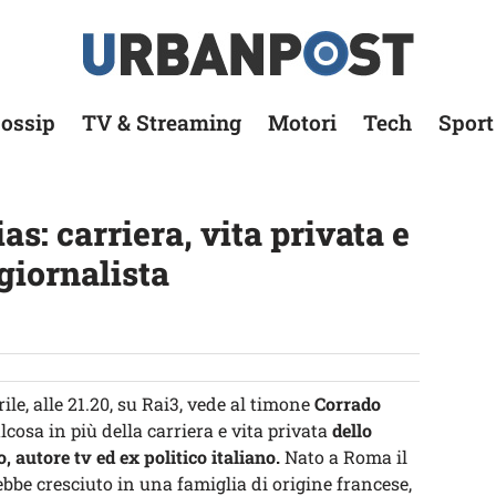
ossip
TV & Streaming
Motori
Tech
Sport
s: carriera, vita privata e
 giornalista
ile, alle 21.20, su Rai3, vede al timone
Corrado
cosa in più della carriera e vita privata
dello
 autore tv ed ex politico italiano.
Nato a Roma il
bbe cresciuto in una famiglia di origine francese,