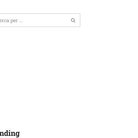
nding