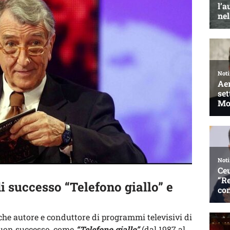
i successo “Telefono giallo” e
he autore e conduttore di programmi televisivi di
buon successo, come
“Telefono giallo”
(dal 1987 al