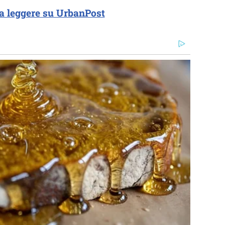
a leggere su UrbanPost