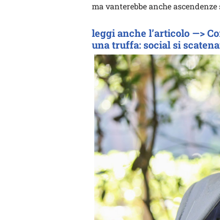
ma vanterebbe anche ascendenze 
leggi anche l’articolo —> C
una truffa: social si scaten