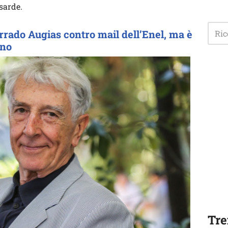
sarde.
orrado Augias contro mail dell’Enel, ma è
ano
Tre