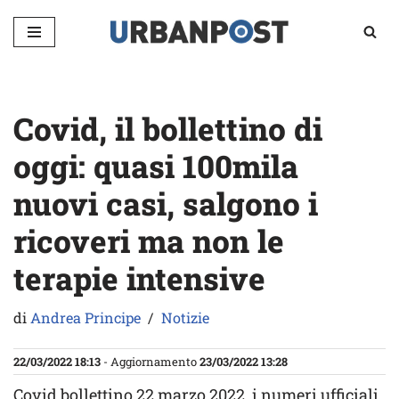
Vai
al
contenuto
Covid, il bollettino di
oggi: quasi 100mila
nuovi casi, salgono i
ricoveri ma non le
terapie intensive
di
Andrea Principe
Notizie
22/03/2022 18:13
- Aggiornamento
23/03/2022 13:28
Covid bollettino 22 marzo 2022, i numeri ufficiali