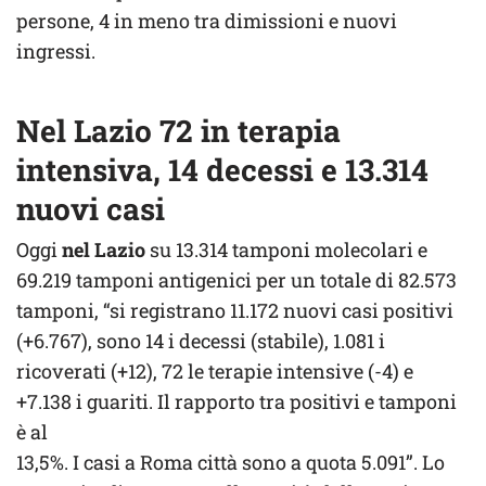
persone, 4 in meno tra dimissioni e nuovi
ingressi.
Nel Lazio 72 in terapia
intensiva, 14 decessi e 13.314
nuovi casi
Oggi
nel Lazio
su 13.314 tamponi molecolari e
69.219 tamponi antigenici per un totale di 82.573
tamponi, “si registrano 11.172 nuovi casi positivi
(+6.767), sono 14 i decessi (stabile), 1.081 i
ricoverati (+12), 72 le terapie intensive (-4) e
+7.138 i guariti. Il rapporto tra positivi e tamponi
è al
13,5%. I casi a Roma città sono a quota 5.091”. Lo