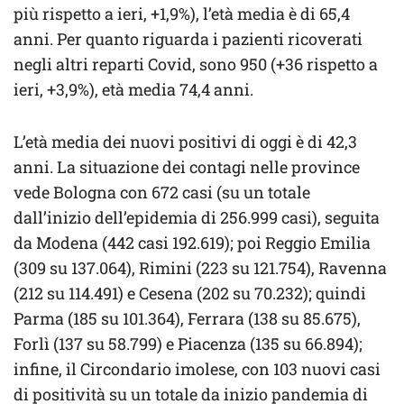
più rispetto a ieri, +1,9%), l’età media è di 65,4
anni. Per quanto riguarda i pazienti ricoverati
negli altri reparti Covid, sono 950 (+36 rispetto a
ieri, +3,9%), età media 74,4 anni.
L’età media dei nuovi positivi di oggi è di 42,3
anni. La situazione dei contagi nelle province
vede Bologna con 672 casi (su un totale
dall’inizio dell’epidemia di 256.999 casi), seguita
da Modena (442 casi 192.619); poi Reggio Emilia
(309 su 137.064), Rimini (223 su 121.754), Ravenna
(212 su 114.491) e Cesena (202 su 70.232); quindi
Parma (185 su 101.364), Ferrara (138 su 85.675),
Forlì (137 su 58.799) e Piacenza (135 su 66.894);
infine, il Circondario imolese, con 103 nuovi casi
di positività su un totale da inizio pandemia di