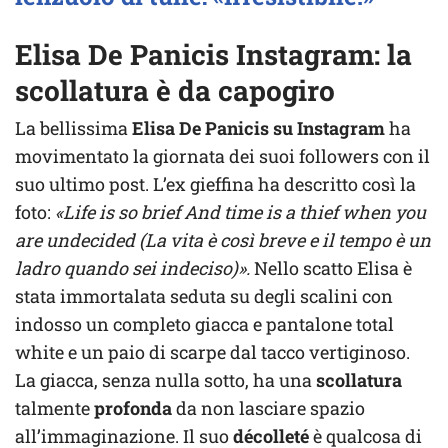
Elisa De Panicis Instagram: la
scollatura è da capogiro
La bellissima
Elisa De Panicis su Instagram
ha
movimentato la giornata dei suoi followers con il
suo ultimo post. L’ex gieffina ha descritto così la
foto:
«Life is so brief And time is a thief when you
are undecided (La vita è così breve e il tempo è un
ladro quando sei indeciso)».
Nello scatto Elisa è
stata immortalata seduta su degli scalini con
indosso un completo giacca e pantalone total
white e un paio di scarpe dal tacco vertiginoso.
La giacca, senza nulla sotto, ha una
scollatura
talmente
profonda
da non lasciare spazio
all’immaginazione. Il suo
décolleté
è qualcosa di