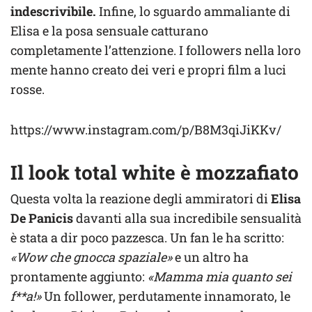
indescrivibile.
Infine, lo sguardo ammaliante di
Elisa e la posa sensuale catturano
completamente l’attenzione. I followers nella loro
mente hanno creato dei veri e propri film a luci
rosse.
https://www.instagram.com/p/B8M3qiJiKKv/
Il look total white è mozzafiato
Questa volta la reazione degli ammiratori di
Elisa
De Panicis
davanti alla sua incredibile sensualità
è stata a dir poco pazzesca. Un fan le ha scritto:
«Wow che gnocca spaziale»
e un altro ha
prontamente aggiunto:
«Mamma mia quanto sei
f**a!»
Un follower, perdutamente innamorato, le