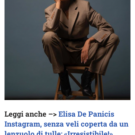
Leggi anche –>
Elisa De Panicis
Instagram, senza veli coperta da un
lenzuolo di tulle: «Irresistibile!»