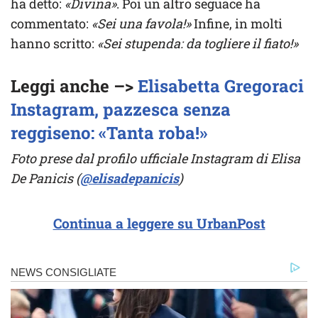
ha detto:
«Divina»
. Poi un altro seguace ha
commentato:
«Sei una favola!»
Infine, in molti
hanno scritto:
«Sei stupenda: da togliere il fiato!»
Leggi anche –>
Elisabetta Gregoraci
Instagram, pazzesca senza
reggiseno: «Tanta roba!»
Foto prese dal profilo ufficiale Instagram di Elisa
De Panicis (
@elisadepanicis
)
Continua a leggere su UrbanPost