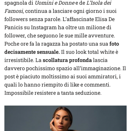
spagnola di
Uomini e Donne
e de
L’Isola dei
Famosi
, continua a lasciare ogni giorno i suoi
followers senza parole. L’affascinate Elisa De
Panicis su Instagram ha oltre un milione di
follower, che seguono le sue mille avventure.
Poche ore fa la ragazza ha postato una sua
foto
decisamente sensuale.
Il suo look total white è
irresistibile. La
scollatura profonda
lascia
davvero pochissimo spazio all’immaginazione. Il
post è piaciuto moltissimo ai suoi ammiratori, i
quali lo hanno riempito di like e commenti.
Impossibile resistere a tanta seduzione.