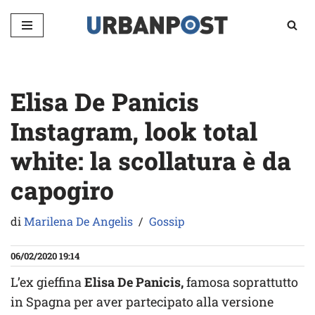
Vai
al
contenuto
Elisa De Panicis
Instagram, look total
white: la scollatura è da
capogiro
di
Marilena De Angelis
Gossip
06/02/2020 19:14
L’ex gieffina
Elisa De Panicis,
famosa soprattutto
in Spagna per aver partecipato alla versione