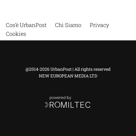
Cos’è UrbanPost
Chi Siamo
Privacy
Cookies
@2014-2026 UrbanPost | All rights reserved
NEW EUROPEAN MEDIA LTD