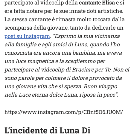
partecipato al videoclip della
cantante Elisa
e si
era fatta notare per le sue innate doti artistiche.
La stessa cantante è rimasta molto toccata dalla
scomparsa della giovane, tanto da dedicarle un
post su Instagram
.
“Esprimo la mia vicinanza
alla famiglia e agli amici di Luna, quando l’ho
conosciuta era ancora una bambina, ma aveva
una luce magnetica e la scegliemmo per
partecipare al videoclip di Bruciare per Te. Non ci
sono parole per colmare il dolore provocato da
una giovane vita che si spezza. Buon viaggio
nella Luce eterna dolce Luna, riposa in pace”.
https://www.instagram.com/p/CBnf5O6JUOM/
L’incidente di Luna Di