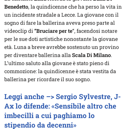
Benedetto
, la quindicenne che ha perso la vita in
un incidente stradale a Lecce. La giovane con il
sogno di fare la ballerina aveva preso parte al
videoclip di
“Bruciare per te
“, facendosi notare
per le sue doti artistiche nonostante la giovane
età. Luna a breve avrebbe sostenuto un provino
per diventare ballerina alla
Scala Di Milano
.
L’ultimo saluto alla giovane è stato pieno di
commozione: la quindicenne è stata vestita da
ballerina per ricordare il suo sogno.
Leggi anche –> Sergio Sylvestre, J-
Ax lo difende: «Sensibile altro che
imbecilli a cui paghiamo lo
stipendio da decenni»