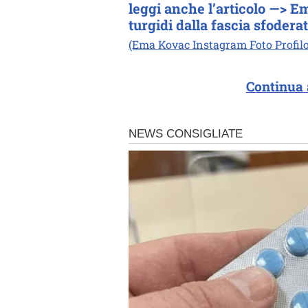
leggi anche l’articolo —> E
turgidi dalla fascia sfoderat
(Ema Kovac Instagram Foto Profilo
Continua 