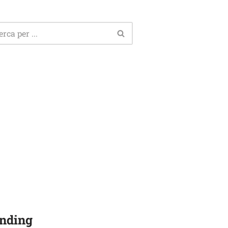
nding