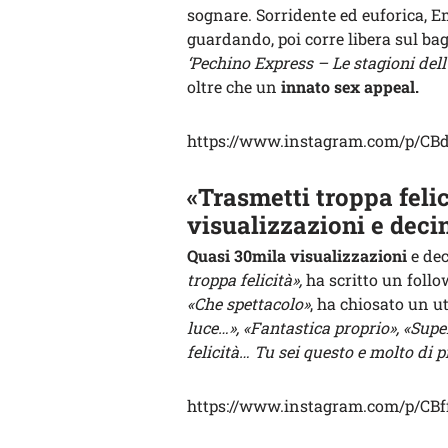
sognare. Sorridente ed euforica, 
guardando, poi corre libera sul bag
‘Pechino Express – Le stagioni dell
oltre che un
innato sex appeal.
https://www.instagram.com/p/CB
«Trasmetti troppa felic
visualizzazioni e deci
Quasi 30mila visualizzazioni
e dec
troppa felicità»,
ha scritto un follo
«Che spettacolo»
, ha chiosato un u
luce…», «Fantastica proprio», «Sup
felicità… Tu sei questo e molto di p
https://www.instagram.com/p/CB