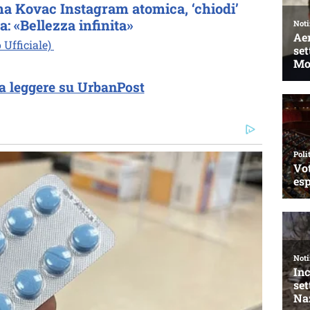
ma Kovac Instagram atomica, ‘chiodi’
a: «Bellezza infinita»
 Ufficiale)
a leggere su UrbanPost