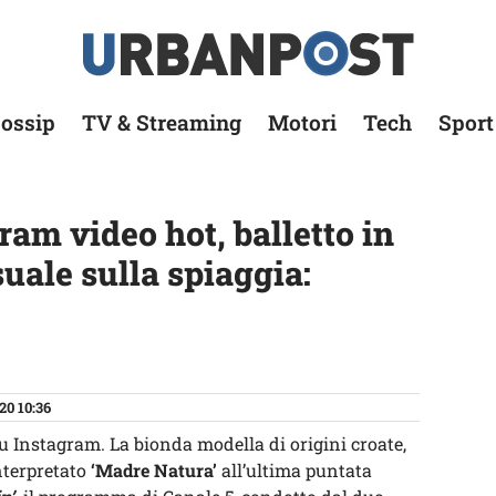
ossip
TV & Streaming
Motori
Tech
Sport
am video hot, balletto in
suale sulla spiaggia:
20 10:36
u Instagram. La bionda modella di origini croate,
nterpretato
‘Madre Natura’
all’ultima puntata