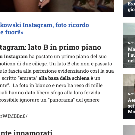
kowski Instagram, foto ricordo
e fuori!»
tagram: lato B in primo piano
su Instagram
ha postato un primo piano del suo
emoticon di due ciliege. Un lato B che non è passato
e lo fascia alla perfezione evidenziando così la sua
 scritto “emrata”
alla basa della schiena
è un
te”. La foto in bianco e nero ha reso di mille
quali hanno dato libero sfogo alla loro fervida
ssibile ignorare un “panorama” del genere.
7hrWIMBBn8/
nte innamorati