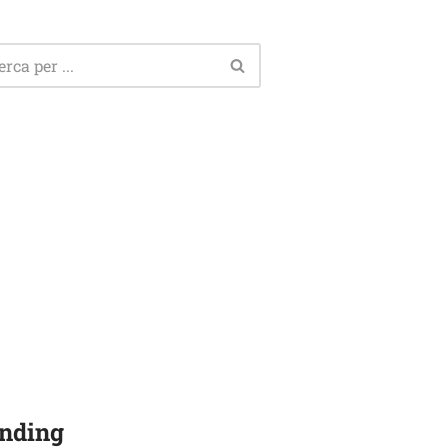
nding