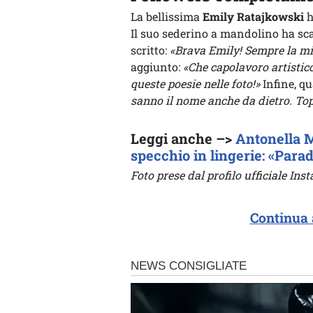
La bellissima
Emily Ratajkowski
h
Il suo sederino a mandolino ha sc
scritto:
«Brava Emily! Sempre la mi
aggiunto:
«Che capolavoro artistic
queste poesie nelle foto!»
Infine, qu
sanno il nome anche da dietro. Top
Leggi anche –>
Antonella Mo
specchio in lingerie: «Parad
Foto prese dal profilo ufficiale In
Continua 