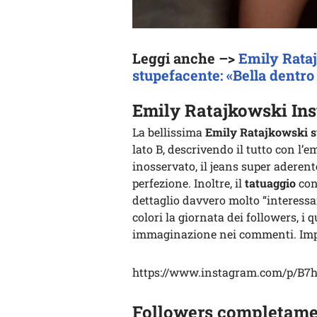
Leggi anche –>
Emily Rataj
stupefacente: «Bella dentro 
Emily Ratajkowski Ins
La bellissima
Emily Ratajkowski 
lato B, descrivendo il tutto con l’
inosservato, il jeans super aderent
perfezione. Inoltre, il
tatuaggio
con
dettaglio davvero molto “interessan
colori la giornata dei followers, i 
immaginazione nei commenti. Impo
https://www.instagram.com/p/B
Followers completame