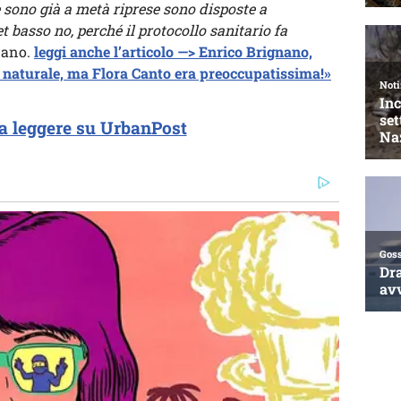
 sono già a metà riprese sono disposte a
 basso no, perché il protocollo sanitario fa
nano.
leggi anche l’articolo —> Enrico Brignano,
ra naturale, ma Flora Canto era preoccupatissima!»
a leggere su UrbanPost