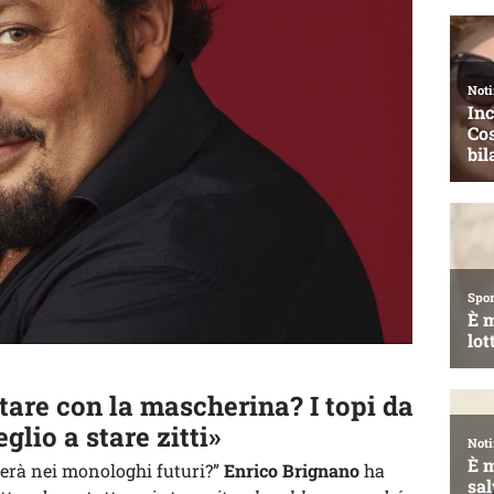
tare con la mascherina? I topi da
lio a stare zitti»
erà nei monologhi futuri?”
Enrico Brignano
ha