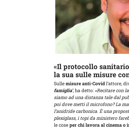
«Il protocollo sanitario 
la sua sulle misure co
Sulle
misure anti-Covid
l’attore, d
famiglia’
, ha detto:
«Recitare con l
siamo ad una distanza tale dal pu
poi dove metti il microfono? La ma
l’anidride carbonica. È una propos
plexiglass, i topi da ministero fareb
le cose
per chi lavora al cinema o i