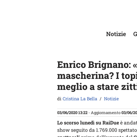
Vai
al
contenuto
Notizie
G
Enrico Brignano: «
mascherina? I top
meglio a stare zitt
di
Cristina La Bella
Notizie
03/06/2020 13:22
- Aggiornamento
03/06/20
Lo scorso lunedì su RaiDue
è anda
show seguito da 1.769.000 spettato