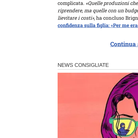
complicata.
«Quelle produzioni che
riprendere, ma quelle con un budget
lievitare i costi»
, ha concluso Brig
confidenza sulla figlia: «Per me e
Continua 