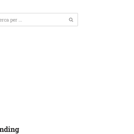
nding