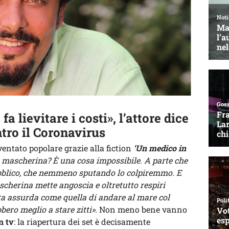
fa lievitare i costi», l’attore dice
ntro il Coronavirus
iventato popolare grazie alla fiction
‘Un medico in
a mascherina? È una cosa impossibile. A parte che
bblico, che nemmeno sputando lo colpiremmo. E
scherina mette angoscia e oltretutto respiri
ta assurda come quella di andare al mare col
bero meglio a stare zitti».
Non meno bene vanno
n tv
: la riapertura dei set è decisamente