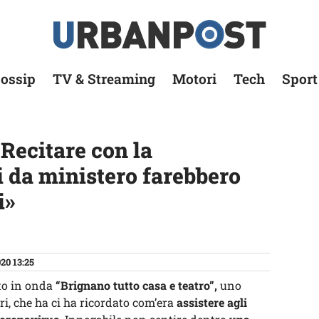
ossip
TV & Streaming
Motori
Tech
Sport
Recitare con la
i da ministero farebbero
i»
20 13:25
to in onda
“Brignano tutto casa e teatro”,
uno
ri, che ha ci ha ricordato com’era
assistere agli