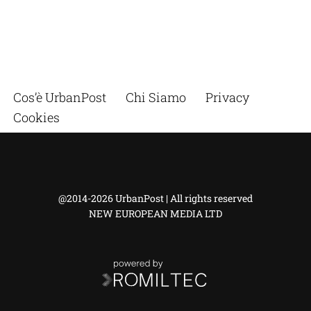
Cos’è UrbanPost
Chi Siamo
Privacy
Cookies
@2014-2026 UrbanPost | All rights reserved
NEW EUROPEAN MEDIA LTD