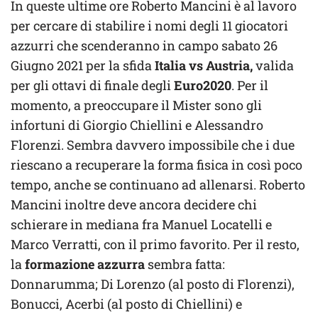
In queste ultime ore Roberto Mancini è al lavoro
per cercare di stabilire i nomi degli 11 giocatori
azzurri che scenderanno in campo sabato 26
Giugno 2021 per la sfida
Italia vs Austria,
valida
per gli ottavi di finale degli
Euro2020
. Per il
momento, a preoccupare il Mister sono gli
infortuni di Giorgio Chiellini e Alessandro
Florenzi. Sembra davvero impossibile che i due
riescano a recuperare la forma fisica in così poco
tempo, anche se continuano ad allenarsi. Roberto
Mancini inoltre deve ancora decidere chi
schierare in mediana fra Manuel Locatelli e
Marco Verratti, con il primo favorito. Per il resto,
la
formazione azzurra
sembra fatta:
Donnarumma; Di Lorenzo (al posto di Florenzi),
Bonucci, Acerbi (al posto di Chiellini) e