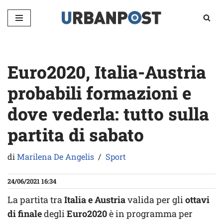
Vai
al
contenuto
Euro2020, Italia-Austria
probabili formazioni e
dove vederla: tutto sulla
partita di sabato
di
Marilena De Angelis
Sport
24/06/2021 16:34
La partita tra
Italia e Austria
valida per gli
ottavi
di finale
degli
Euro2020
è in programma per