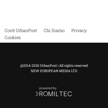
Cos’è UrbanPost
Chi Siamo
Privacy
Cookies
@2014-2026 UrbanPost | All rights reserved
NEW EUROPEAN MEDIA LTD