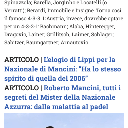
Spinazzola; Barella, Jorginho e Locatelli (o
Verratti); Berardi, Immobile e Insigne. Torna così
il famoso 4-3-3. L’Austria, invece, dovrebbe optare
per un 4-3-2-1: Bachmann; Alaba, Hinteregger,
Dragovic, Lainer; Grillitsch, Laimer, Schlager;
Sabitzer, Baumgartner; Arnautovic.
ARTICOLO |
L’elogio di Lippi per la
Nazionale di Mancini: “Ha lo stesso
spirito di quella del 2006”
ARTICOLO |
Roberto Mancini, tutti i
segreti del Mister della Nazionale
Azzurra: dalla malattia al padel