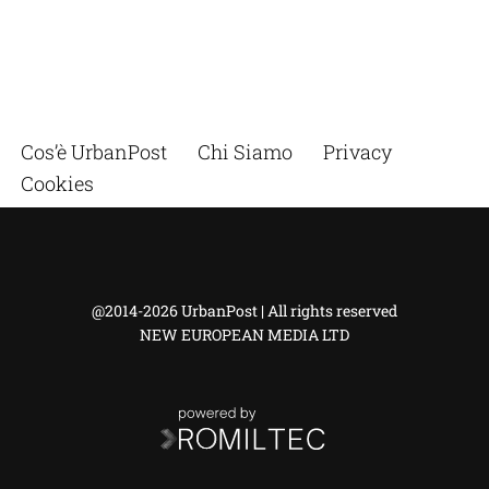
Cos’è UrbanPost
Chi Siamo
Privacy
Cookies
@2014-2026 UrbanPost | All rights reserved
NEW EUROPEAN MEDIA LTD