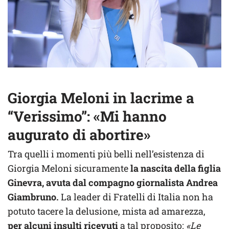
Giorgia Meloni in lacrime a
“Verissimo”: «Mi hanno
augurato di abortire»
Tra quelli i momenti più belli nell’esistenza di
Giorgia Meloni sicuramente
la nascita della figlia
Ginevra, avuta dal compagno giornalista Andrea
Giambruno.
La leader di Fratelli di Italia non ha
potuto tacere la delusione, mista ad amarezza,
per alcuni insulti ricevuti
a tal proposito:
«Le