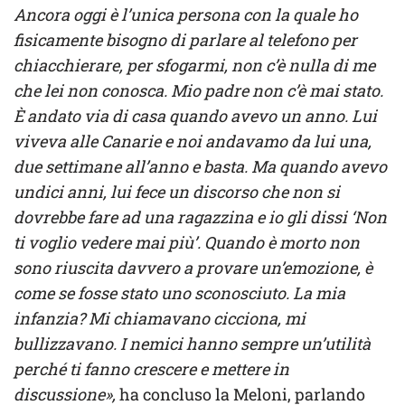
Ancora oggi è l’unica persona con la quale ho
fisicamente bisogno di parlare al telefono per
chiacchierare, per sfogarmi, non c’è nulla di me
che lei non conosca. Mio padre non c’è mai stato.
È andato via di casa quando avevo un anno. Lui
viveva alle Canarie e noi andavamo da lui una,
due settimane all’anno e basta. Ma quando avevo
undici anni, lui fece un discorso che non si
dovrebbe fare ad una ragazzina e io gli dissi ‘Non
ti voglio vedere mai più’. Quando è morto non
sono riuscita davvero a provare un’emozione, è
come se fosse stato uno sconosciuto. La mia
infanzia? Mi chiamavano cicciona, mi
bullizzavano. I nemici hanno sempre un’utilità
perché ti fanno crescere e mettere in
discussione»,
ha concluso la Meloni, parlando