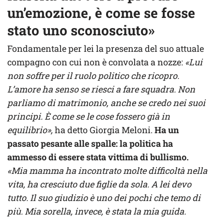
un’emozione, è come se fosse
stato uno sconosciuto»
Fondamentale per lei la presenza del suo attuale
compagno con cui non è convolata a nozze:
«Lui
non soffre per il ruolo politico che ricopro.
L’amore ha senso se riesci a fare squadra. Non
parliamo di matrimonio, anche se credo nei suoi
principi. È come se le cose fossero già in
equilibrio»,
ha detto Giorgia Meloni.
Ha un
passato pesante alle spalle: la politica ha
ammesso di essere stata vittima di bullismo.
«Mia mamma ha incontrato molte difficoltà nella
vita, ha cresciuto due figlie da sola. A lei devo
tutto. Il suo giudizio è uno dei pochi che temo di
più. Mia sorella, invece, è stata la mia guida.