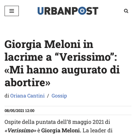
Vai
al
contenuto
Giorgia Meloni in
lacrime a “Verissimo”:
«Mi hanno augurato di
abortire»
di
Oriana Cantini
Gossip
08/05/2021 12:00
Ospite della puntata dell’8 maggio 2021 di
«Verissimo»
è
Giorgia Meloni.
La leader di