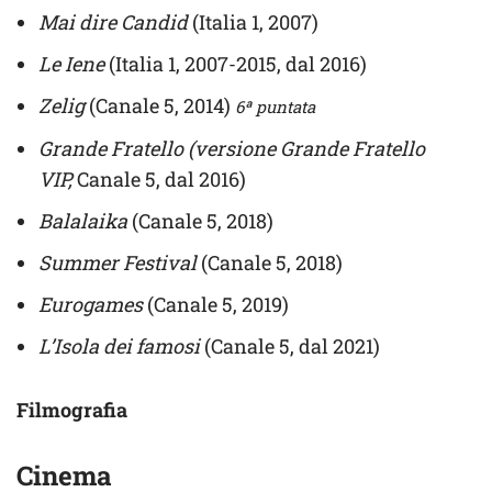
Mai dire Candid
(Italia 1, 2007)
Le Iene
(Italia 1, 2007-2015, dal 2016)
Zelig
(Canale 5, 2014)
6ª puntata
Grande Fratello (versione Grande Fratello
VIP,
Canale 5, dal 2016)
Balalaika
(Canale 5, 2018)
Summer
Festival
(Canale 5, 2018)
Eurogames
(Canale 5, 2019)
L’Isola
dei famosi
(Canale 5, dal 2021)
Filmografia
Cinema