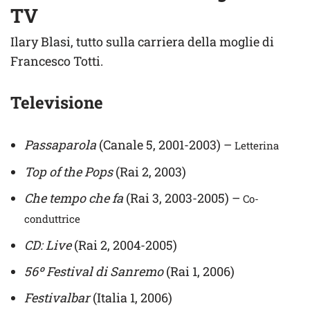
TV
Ilary Blasi, tutto sulla carriera della moglie di
Francesco Totti.
Televisione
Passaparola
(Canale 5, 2001-2003) –
Letterina
Top of the Pops
(Rai 2, 2003)
Che tempo che fa
(Rai 3, 2003-2005) –
Co-
conduttrice
CD: Live
(Rai 2, 2004-2005)
56º Festival di Sanremo
(Rai 1, 2006)
Festivalbar
(Italia 1, 2006)