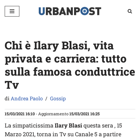
Vai
al
contenuto
Chi è Ilary Blasi, vita
privata e carriera: tutto
sulla famosa conduttrice
Tv
di
Andrea Paolo
Gossip
15/03/2021 16:10
- Aggiornamento
15/03/2021 16:25
La simpaticissima
Ilary Blasi
questa sera , 15
Marzo 2021, torna in Tv su Canale 5 a partire