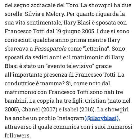
del segno zodiacale del Toro. La showgirl ha due
sorelle: Silvia e Melory. Per quanto riguarda la
sua vita sentimentale, Ilary Blasi è sposata con
Francesco Totti dal 19 giugno 2005. I due si sono
conosciuti qualche anno prima mentre Ilary
sbarcava a
Passaparola
come “letterina”. Sono
sposati da sedici anni e il matrimonio di Ilary
Blasi è stato un “evento televisivo” grazie
all’importante presenza di Francesco Totti. La
conduttrice è mamma? Sì, come noto dal
matrimonio con Francesco Totti sono nati tre
bambini. La coppia ha tre figli: Cristian (nato nel
2005), Chanel (2007) e Isabel (2016). La showgirl
ha anche un profilo Instagram
(@ilaryblasi)
,
attraverso il quale comunica con i suoi numerosi
followers.