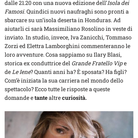
dalle 21.20 con una nuova edizione dell’
Isola dei
Famosi.
Quindici nuovi naufraghi sono pronti a
sbarcare su un’isola deserta in Honduras. Ad
aiutarli ci sarà Massimiliano Rosolino in veste di
inviato. In studio, invece, Iva Zanicchi, Tommaso
Zorzi ed Elettra Lamborghini commenteranno le
loro avventure. Cosa sappiamo su Ilary Blasi,
storica ex conduttrice del
Grande Fratello Vip
e
de
Le Iene
? Quanti anni ha? È sposata? Ha figli?
Com’è iniziata la sua carriera nel mondo dello
spettacolo? Ecco tutte le risposte a queste
domande e
tante
altre
curiosità.