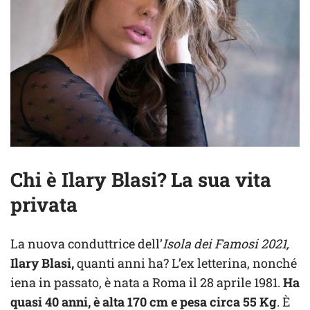
Chi è Ilary Blasi? La sua vita
privata
La nuova conduttrice dell’
Isola dei Famosi 2021,
Ilary Blasi,
quanti anni ha? L’ex letterina, nonché
iena in passato, è nata a Roma il 28 aprile 1981.
Ha
quasi 40 anni,
è alta 170 cm
e pesa circa 55 Kg
. È