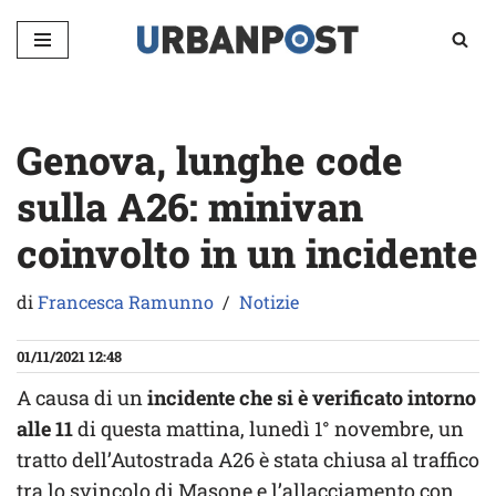
Vai
al
contenuto
Genova, lunghe code
sulla A26: minivan
coinvolto in un incidente
di
Francesca Ramunno
Notizie
01/11/2021 12:48
A causa di un
incidente che si è verificato intorno
alle 11
di questa mattina, lunedì 1° novembre, un
tratto dell’Autostrada A26 è stata chiusa al traffico
tra lo svincolo di Masone e l’allacciamento con