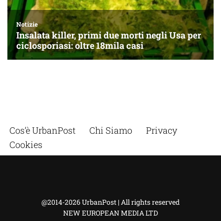
Cos’è UrbanPost
Chi Siamo
Privacy
Cookies
@2014-2026 UrbanPost | All rights reserved
NEW EUROPEAN MEDIA LTD