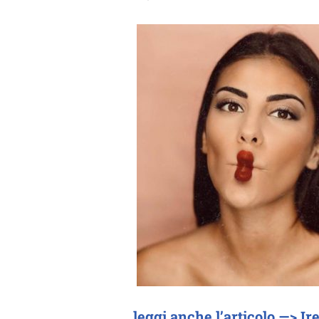
leggi anche l’articolo —> I