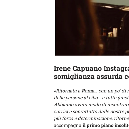
Irene Capuano Instagra
somiglianza assurda c
«Ritornata a Roma… con un po’ di n
delle persone al cibo… a tutto (anc
Abbiamo avuto modo di incontrare a
sorrisi e soprattutto dalle nostre
più forza e determinazione, ritorne
accompagna
il primo piano insolit