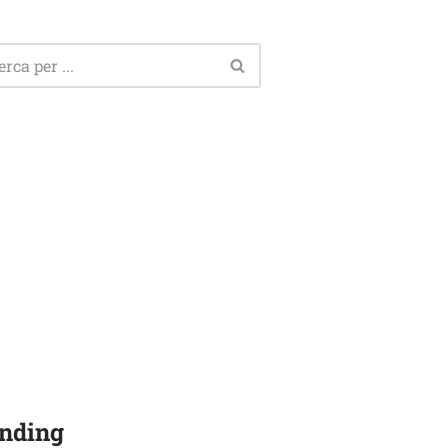
nding