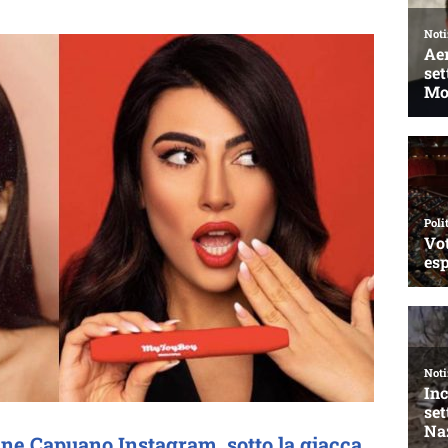
rene Capuano Instagram, sotto la giacca