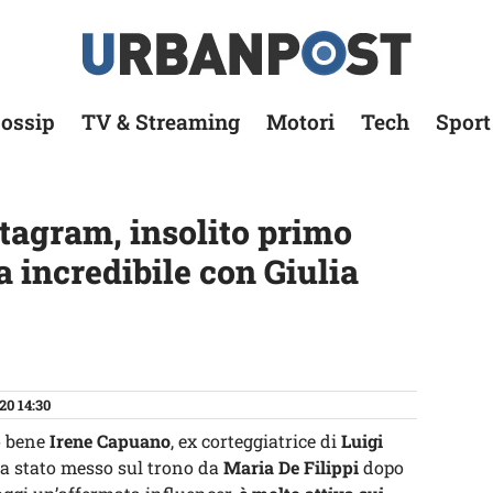
ossip
TV & Streaming
Motori
Tech
Sport
tagram, insolito primo
 incredibile con Giulia
20 14:30
 bene
Irene Capuano
, ex corteggiatrice di
Luigi
ra stato messo sul trono da
Maria De Filippi
dopo