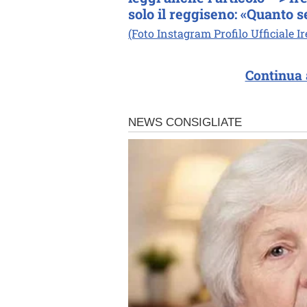
solo il reggiseno: «Quanto s
(Foto Instagram Profilo Ufficiale 
Continua 