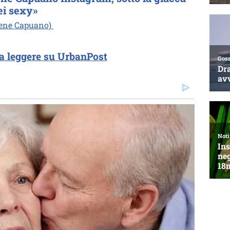
ei sexy»
Irene Capuano)
a leggere su UrbanPost