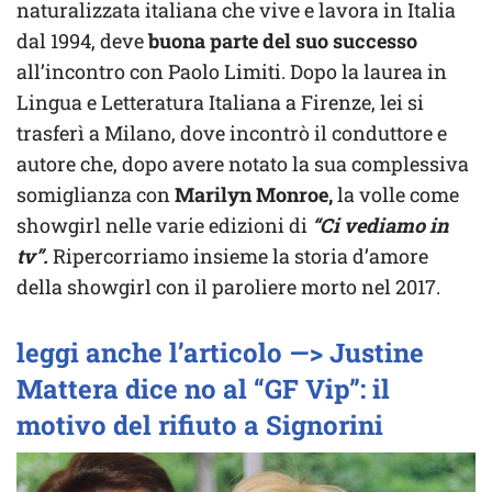
naturalizzata italiana che vive e lavora in Italia
dal 1994, deve
buona parte del suo successo
all’incontro con Paolo Limiti. Dopo la laurea in
Lingua e Letteratura Italiana a Firenze, lei si
trasferì a Milano, dove incontrò il conduttore e
autore che, dopo avere notato la sua complessiva
somiglianza con
Marilyn Monroe,
la volle come
showgirl nelle varie edizioni di
“Ci vediamo in
tv”.
Ripercorriamo insieme la storia d’amore
della showgirl con il paroliere morto nel 2017.
leggi anche l’articolo —> Justine
Mattera dice no al “GF Vip”: il
motivo del rifiuto a Signorini