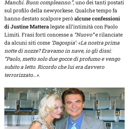
Manchi. Buon compleanno.”,
uno dei tanti postati
sul profilo della newyorkese. Qualche tempo fa
hanno destato scalpore però
alcune confessioni
di Justine Mattera
legate all’intimità con Paolo
Limiti. Frasi forti concesse a
“Nuovo”
e rilanciate
da alcuni siti come
‘Dagospia’: «La nostra prima
notte di nozze? Eravamo in nave, io gli dissi:
“Paolo, metto solo due gocce di profumo e vengo
subito a letto. Ricordo che lui era davvero
terrorizzato…».