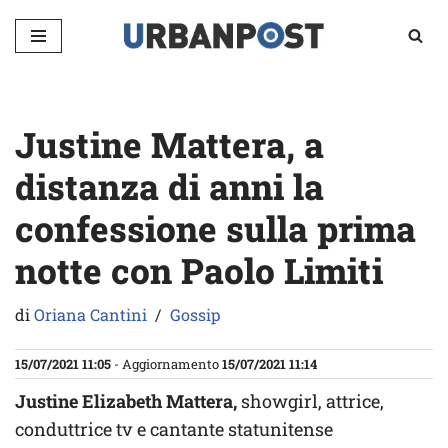
Vai
al
contenuto
Justine Mattera, a
distanza di anni la
confessione sulla prima
notte con Paolo Limiti
di
Oriana Cantini
Gossip
15/07/2021 11:05
- Aggiornamento
15/07/2021 11:14
Justine Elizabeth Mattera,
showgirl, attrice,
conduttrice tv e cantante statunitense