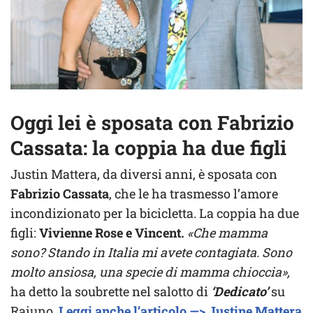
Oggi lei è sposata con Fabrizio
Cassata: la coppia ha due figli
Justin Mattera, da diversi anni, è sposata con
Fabrizio Cassata
, che le ha trasmesso l’amore
incondizionato per la bicicletta. La coppia ha due
figli:
Vivienne Rose e Vincent.
«Che mamma
sono? Stando in Italia mi avete contagiata. Sono
molto ansiosa, una specie di mamma chioccia»,
ha detto la soubrette nel salotto di
‘Dedicato’
su
Raiuno.
Leggi anche l’articolo —> Justine Mattera