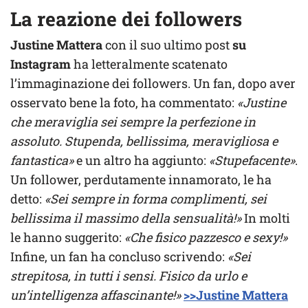
La reazione dei followers
Justine Mattera
con il suo ultimo post
su
Instagram
ha letteralmente scatenato
l’immaginazione dei followers. Un fan, dopo aver
osservato bene la foto, ha commentato:
«Justine
che meraviglia sei sempre la perfezione in
assoluto. Stupenda, bellissima, meravigliosa e
fantastica»
e un altro ha aggiunto:
«Stupefacente»
.
Un follower, perdutamente innamorato, le ha
detto:
«Sei sempre in forma complimenti, sei
bellissima il massimo della sensualità!»
In molti
le hanno suggerito:
«Che fisico pazzesco e sexy!»
Infine, un fan ha concluso scrivendo:
«Sei
strepitosa, in tutti i sensi. Fisico da urlo e
un’intelligenza affascinante!»
>>Justine Mattera