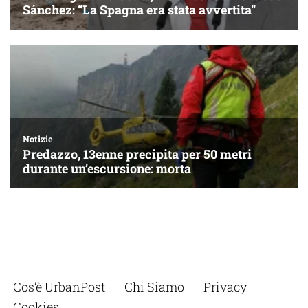
Cos’è UrbanPost
Chi Siamo
Privacy
Cookies