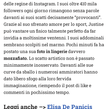
delle regine di Instagram. I suoi oltre 410 mila
followers ogni giorno rimangono senza parole
davanti ai suoi scatti decisamente “provocanti”.
Grazie al suo sfrenato amore per lo sport, Justine
può vantare un fisico talmente perfetto da far
invidia a moltissime ventenni. I suoi addominali
sembrano scolpiti nel marmo. Pochi minuti fa ha
postato una sua
foto in lingerie
davvero
mozzafiato.
Lo scatto artistico non è passato
minimamente inosservato. Davanti alle sue
curve da sballo i numerosi ammiratori hanno
dato libero sfogo alla loro fervida
immaginazione, riempendo il post di like e
commenti in pochissimo tempo.
Leggi anche –>
Elisa De Panicis