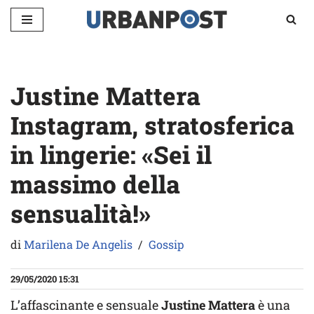
Vai
al
contenuto
Justine Mattera
Instagram, stratosferica
in lingerie: «Sei il
massimo della
sensualità!»
di
Marilena De Angelis
Gossip
29/05/2020 15:31
L’affascinante e sensuale
Justine Mattera
è una