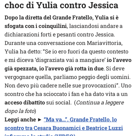
choc di Yulia contro Jessica
Dopo la diretta del Grande Fratello, Yulia si è
sfogata con i coinquilini
, lasciandosi andare a
dichiarazioni forti e pesanti contro Jessica.
Durante una conversazione con Mariavittoria,
Yulia ha detto: “Se io ero fuori da questo contesto
e mi diceva ‘disgraziata vai a mangiare’
io l’avevo
già spezzata, io l’avevo già rotta in due
. Si deve
vergognare quella, parliamo peggio degli uomini.
Non devo più cadere nelle sue provocazioni”. Uno
scontro che ha scioccato i fan e ha dato vita a un
acceso dibattito
sui social. (
Continua a leggere
dopo la foto
)
Leggi anche
►
“Ma va…”. Grande Fratello, lo
scontro tra Cesara Buonamici e Beatrice Luzzi