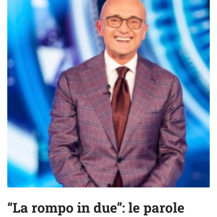
“La rompo in due”: le parole