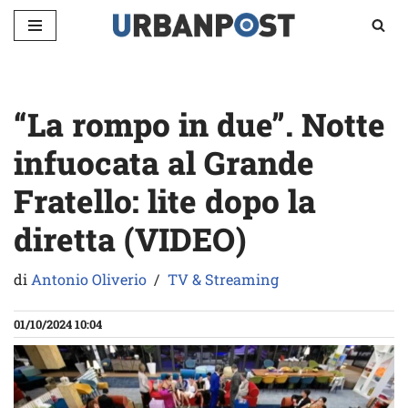
Vai
al
contenuto
“La rompo in due”. Notte
infuocata al Grande
Fratello: lite dopo la
diretta (VIDEO)
di
Antonio Oliverio
TV & Streaming
01/10/2024 10:04