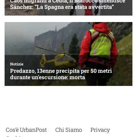
Cos’è UrbanPost
Chi Siamo
Privacy