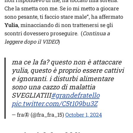
Che la smetta con me. Se io mi metto a giocare
sono pesante, ti faccio stare male“, ha affermato
Yulia
, minacciando di non trattenersi se gli
scontri dovessero proseguire. (
Continua a
leggere dopo il VIDEO
)
ma ce la fa? questo non è attaccare
yulia, questo è proprio essere cattivi
e ignoranti. i disturbi alimentare
sono una cazzo di malattia
SVEGLIATIII
#grandefratello
pic.twitter.com/C5t109bu3Z
— fra🦋 (@fra_fra_15)
October 1, 2024