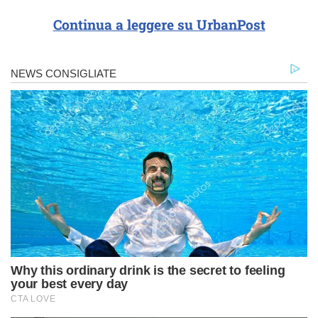
Continua a leggere su UrbanPost