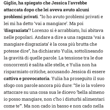
Giglio, ha spiegato che Jessica l’avrebbe
attaccata dopo che lei aveva avuto alcuni
problemi privati
. “Io ho avuto problemi privati e
lei mi ha detto ‘vai a mangiare’. Ma poi
‘disgraziata’
? Lorenzo si è arrabbiato, lui abitava
nelle popolari. Andare a dire a una ragazza ‘vai a
mangiare disgraziata’ è la cosa più brutta che
potesse dire”, ha dichiarato Yulia, sottolineando
la gravità di quelle parole. La tensione tra le due
concorrenti è salita alle stelle, e Yulia non ha
risparmiato critiche, accusando Jessica di essere
cattiva e provocatoria
. Yulia ha proseguito il suo
sfogo con parole ancora più dure: “Se io la volevo
attaccare su una cosa sua le dicevo ‘bella almeno
io posso mangiare, non c’ho i disturbi alimentari
come te'”. Ma non cado in basso e non cado nella