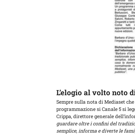
L’elogio al volto noto d
Sempre sulla nota di Mediaset ch
programmazione si Canale 5 si le
Crippa, direttore generale dell’in
guardare oltre i confini del tradiz
semplice, informa e diverte le fam