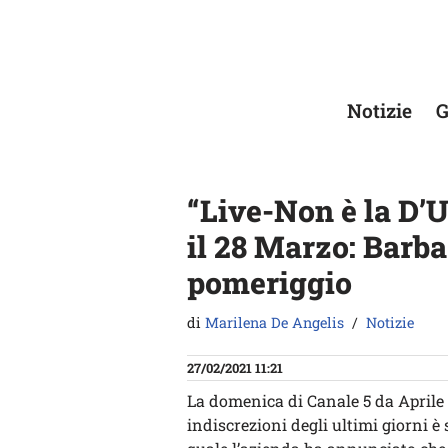
Vai
al
contenuto
Notizie
G
“Live-Non è la D’
il 28 Marzo: Barb
pomeriggio
di
Marilena De Angelis
Notizie
27/02/2021 11:21
La domenica di Canale 5 da Aprile 
indiscrezioni degli ultimi giorni 