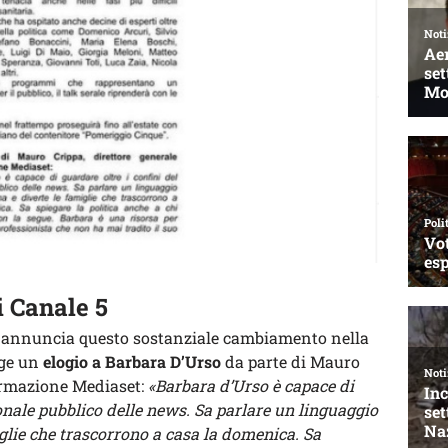
i Canale 5
e annuncia questo sostanziale cambiamento nella
gge un
elogio a Barbara D’Urso
da parte di Mauro
formazione Mediaset:
«Barbara d’Urso è capace di
ionale pubblico delle news. Sa parlare un linguaggio
iglie che trascorrono a casa la domenica. Sa