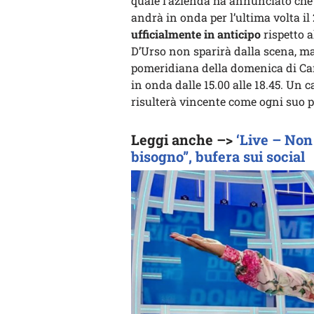
quale l’azienda ha annunciato che 
andrà in onda per l’ultima volta il
ufficialmente in anticipo
rispetto 
D’Urso non sparirà dalla scena, ma
pomeridiana della domenica di Can
in onda dalle 15.00 alle 18.45. U
risulterà vincente come ogni suo
Leggi anche –>
‘Live – Non 
bisogno”, bufera sui social