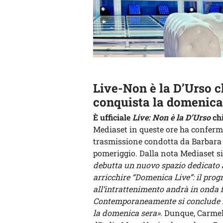
Live-Non è la D’Urso c
conquista la domenic
È ufficiale
Live: Non è la D’Urso
chi
Mediaset in queste ore ha conferma
trasmissione condotta da Barbara 
pomeriggio. Dalla nota Mediaset si
debutta un nuovo spazio dedicato a
arricchire “Domenica Live”: il pro
all’intrattenimento andrà in onda fi
Contemporaneamente si conclude il 
la domenica sera».
Dunque, Carmeli