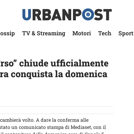
ossip
TV & Streaming
Motori
Tech
Sport
Urso” chiude ufficialmente
ara conquista la domenica
cambierà volto. A dare la conferma alle
è stato un comunicato stampa di Mediaset, con il