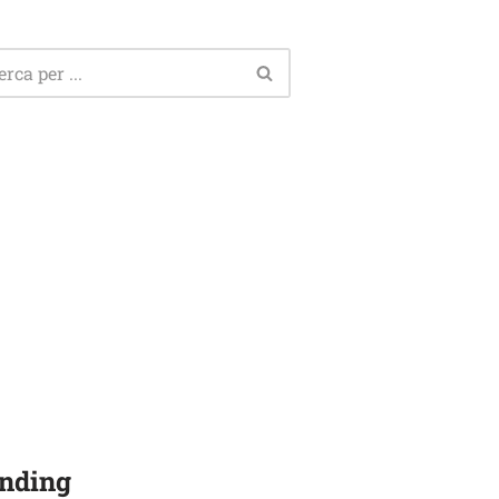
nding