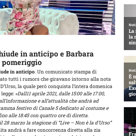
hiude in anticipo e Barbara
a pomeriggio
ude in anticipo
. Un comunicato stampa di
to tutti i rumors che giravano intorno alla nota
D’Urso, la quale però conquista l’intera domenica
 legge:
«Dall11 aprile 2021, dalle 15:00 alle 17:00,
ll’informazione e all’attualità che andrà ad
gramma festivo di Canale 5 dedicato al costume e
no alle 18:45 con quattro ore di diretta.
28 marzo la stagione di “Live – Non è la d’Urso”
ta andrà a fare concorrenza diretta alla zia