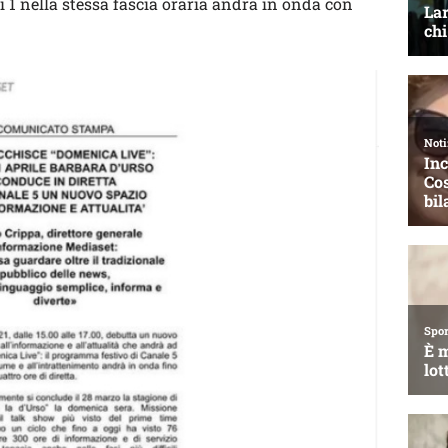
ai 1 nella stessa fascia oraria andrà in onda con