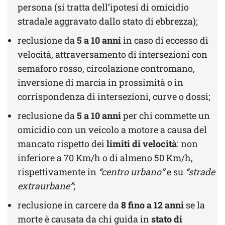
persona (si tratta dell’ipotesi di omicidio
stradale aggravato dallo stato di ebbrezza);
reclusione da
5 a 10 anni
in caso di eccesso di
velocità, attraversamento di intersezioni con
semaforo rosso, circolazione contromano,
inversione di marcia in prossimità o in
corrispondenza di intersezioni, curve o dossi;
reclusione da
5 a 10 anni
per chi commette un
omicidio con un veicolo a motore a causa del
mancato rispetto dei
limiti di velocità
: non
inferiore a 70 Km/h o di almeno 50 Km/h,
rispettivamente in
“centro urbano”
e su
“strade
extraurbane”
;
reclusione in carcere da
8 fino a 12 anni
se la
morte è causata da chi guida in
stato di