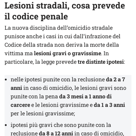
Lesioni stradali, cosa prevede
il codice penale
La nuova disciplina dell’omicidio stradale
punisce anche i casi in cui dall’infrazione del
Codice della strada non deriva la morte della
vittima ma
lesioni gravi o gravissime
. In
particolare, la legge prevede
tre distinte ipotesi
:
nelle ipotesi punite con la reclusione
da 2 a 7
anni
in caso di omicidio, le lesioni gravi sono
punite con la pena
da 3 mesi a 1 anno di
carcere
e le lesioni gravissime e
da 1 a 3 anni
per le lesioni gravissime;
ipotesi più gravi che sono punite con la
reclusione
da 8 a 12 anni
in caso di omicidio,