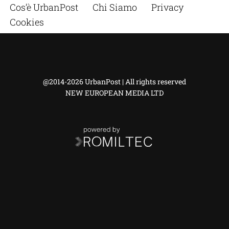
Cos’è UrbanPost
Chi Siamo
Privacy
Cookies
@2014-2026 UrbanPost | All rights reserved
NEW EUROPEAN MEDIA LTD