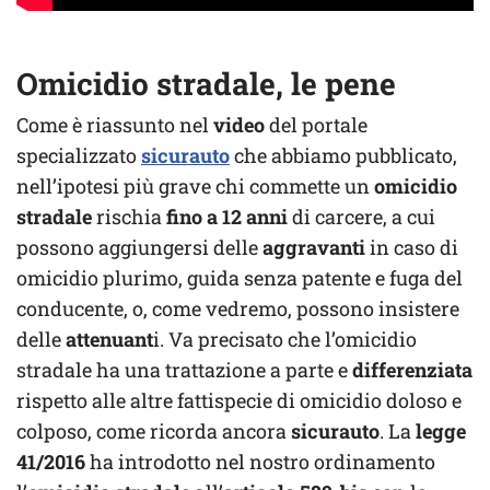
Omicidio stradale, le pene
Come è riassunto nel
video
del portale
specializzato
sicurauto
che abbiamo pubblicato,
nell’ipotesi più grave chi commette un
omicidio
stradale
rischia
fino a 12 anni
di carcere, a cui
possono aggiungersi delle
aggravanti
in caso di
omicidio plurimo, guida senza patente e fuga del
conducente, o, come vedremo, possono insistere
delle
attenuant
i. Va precisato che l’omicidio
stradale ha una trattazione a parte e
differenziata
rispetto alle altre fattispecie di omicidio doloso e
colposo, come ricorda ancora
sicurauto
. La
legge
41/2016
ha introdotto nel nostro ordinamento