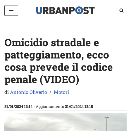
Vai
al
contenuto
Omicidio stradale e
patteggiamento, ecco
cosa prevede il codice
penale (VIDEO)
di
Antonio Oliverio
Motori
31/01/2024 13:14
- Aggiornamento
31/01/2024 13:15