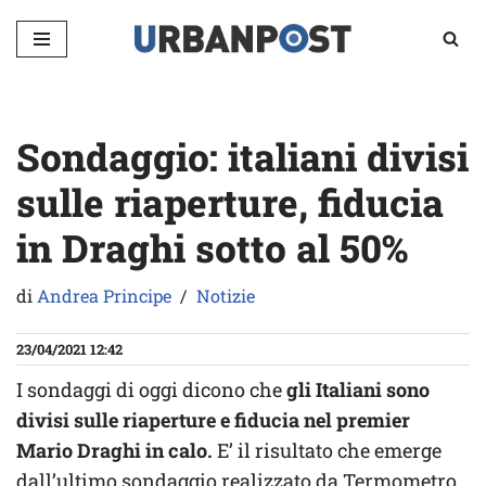
Vai
al
contenuto
Sondaggio: italiani divisi
sulle riaperture, fiducia
in Draghi sotto al 50%
di
Andrea Principe
Notizie
23/04/2021 12:42
I sondaggi di oggi dicono che
gli Italiani sono
divisi sulle riaperture e fiducia nel premier
Mario Draghi in calo.
E’ il risultato che emerge
dall’ultimo sondaggio realizzato da Termometro