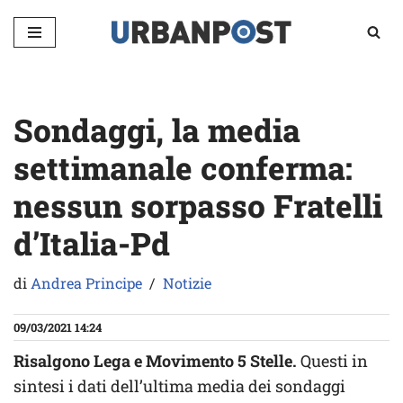
Vai
al
contenuto
Sondaggi, la media
settimanale conferma:
nessun sorpasso Fratelli
d’Italia-Pd
di
Andrea Principe
Notizie
09/03/2021 14:24
Risalgono Lega e Movimento 5 Stelle.
Questi in
sintesi i dati dell’ultima media dei sondaggi