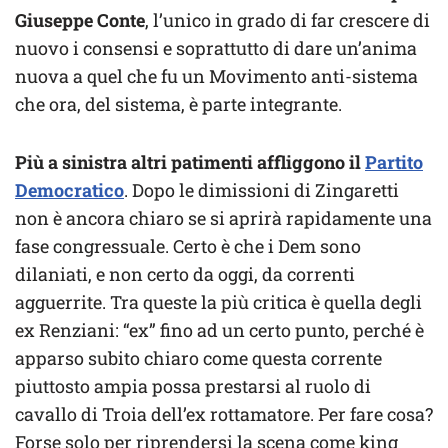
Giuseppe Conte
, l’unico in grado di far crescere di
nuovo i consensi e soprattutto di dare un’anima
nuova a quel che fu un Movimento anti-sistema
che ora, del sistema, è parte integrante.
Più a sinistra altri patimenti affliggono il
Partito
Democratico
. Dopo le dimissioni di Zingaretti
non è ancora chiaro se si aprirà rapidamente una
fase congressuale. Certo è che i Dem sono
dilaniati, e non certo da oggi, da correnti
agguerrite. Tra queste la più critica è quella degli
ex Renziani: “ex” fino ad un certo punto, perché è
apparso subito chiaro come questa corrente
piuttosto ampia possa prestarsi al ruolo di
cavallo di Troia dell’ex rottamatore. Per fare cosa?
Forse solo per riprendersi la scena come king