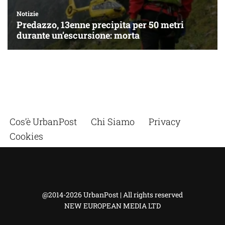
Cos’è UrbanPost
Chi Siamo
Privacy
Cookies
@2014-2026 UrbanPost | All rights reserved
NEW EUROPEAN MEDIA LTD