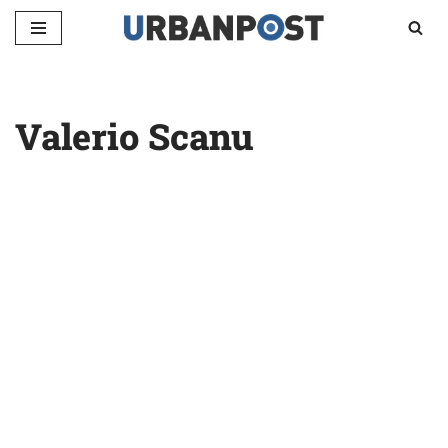
Vai
al
contenuto
Valerio Scanu