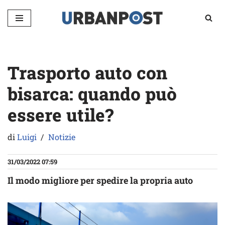
Vai
al
contenuto
Trasporto auto con
bisarca: quando può
essere utile?
di
Luigi
Notizie
31/03/2022 07:59
Il modo migliore per spedire la propria auto