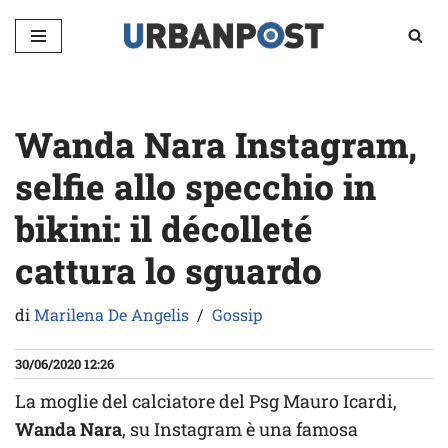
Vai
al
contenuto
Wanda Nara Instagram,
selfie allo specchio in
bikini: il décolleté
cattura lo sguardo
di
Marilena De Angelis
Gossip
30/06/2020 12:26
La moglie del calciatore del Psg Mauro Icardi,
Wanda Nara
, su Instagram è una famosa