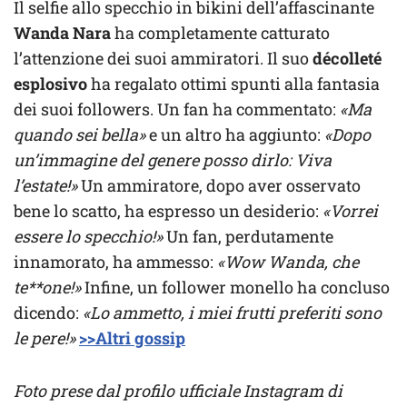
Il selfie allo specchio in bikini dell’affascinante
Wanda Nara
ha completamente catturato
l’attenzione dei suoi ammiratori. Il suo
décolleté
esplosivo
ha regalato ottimi spunti alla fantasia
dei suoi followers. Un fan ha commentato:
«Ma
quando sei bella»
e un altro ha aggiunto:
«Dopo
un’immagine del genere posso dirlo: Viva
l’estate!»
Un ammiratore, dopo aver osservato
bene lo scatto, ha espresso un desiderio:
«Vorrei
essere lo specchio!»
Un fan, perdutamente
innamorato, ha ammesso:
«Wow Wanda, che
te**one!»
Infine, un follower monello ha concluso
dicendo:
«Lo ammetto, i miei frutti preferiti sono
le pere!»
>>Altri gossip
Foto prese dal profilo ufficiale Instagram di