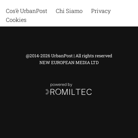
Cos’è UrbanPost
Chi Siamo
Privacy
Cookies
@2014-2026 UrbanPost | All rights reserved
NEW EUROPEAN MEDIA LTD