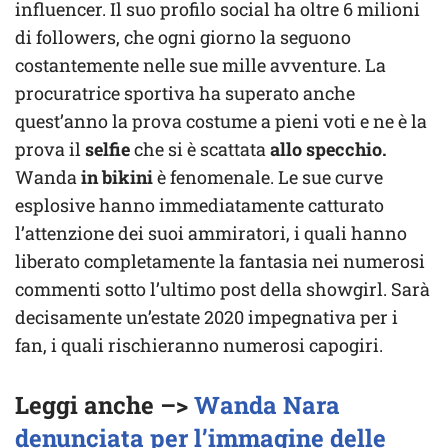
influencer. Il suo profilo social ha oltre 6 milioni
di followers, che ogni giorno la seguono
costantemente nelle sue mille avventure. La
procuratrice sportiva ha superato anche
quest’anno la prova costume a pieni voti e ne è la
prova il
selfie
che si è scattata
allo specchio.
Wanda
in bikini
è fenomenale. Le sue curve
esplosive hanno immediatamente catturato
l’attenzione dei suoi ammiratori, i quali hanno
liberato completamente la fantasia nei numerosi
commenti sotto l’ultimo post della showgirl. Sarà
decisamente un’estate 2020 impegnativa per i
fan, i quali rischieranno numerosi capogiri.
Leggi anche –>
Wanda Nara
denunciata per l’immagine delle