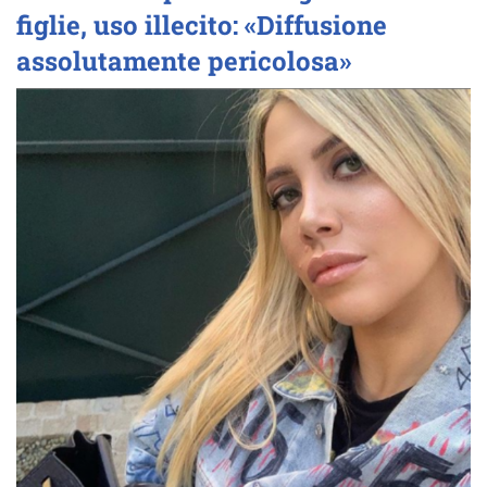
figlie, uso illecito: «Diffusione
assolutamente pericolosa»