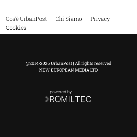
Cos’è UrbanPost
Chi Siamo
Privacy
Cookies
@2014-2026 UrbanPost | All rights reserved
NEW EUROPEAN MEDIA LTD