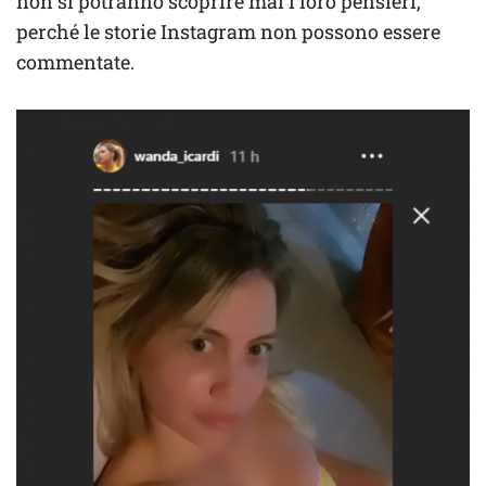
non si potranno scoprire mai i loro pensieri,
perché le storie Instagram non possono essere
commentate.