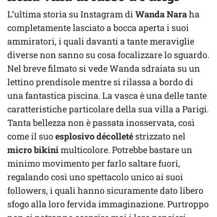
L’ultima storia su Instagram di
Wanda Nara
ha
completamente lasciato a bocca aperta i suoi
ammiratori, i quali davanti a tante meraviglie
diverse non sanno su cosa focalizzare lo sguardo.
Nel breve filmato si vede Wanda sdraiata su un
lettino prendisole mentre si rilassa a bordo di
una fantastica piscina. La vasca è una delle tante
caratteristiche particolare della sua villa a Parigi.
Tanta bellezza non è passata inosservata, così
come il suo
esplosivo décolleté
strizzato nel
micro bikini
multicolore. Potrebbe bastare un
minimo movimento per farlo saltare fuori,
regalando così uno spettacolo unico ai suoi
followers, i quali hanno sicuramente dato libero
sfogo alla loro fervida immaginazione. Purtroppo