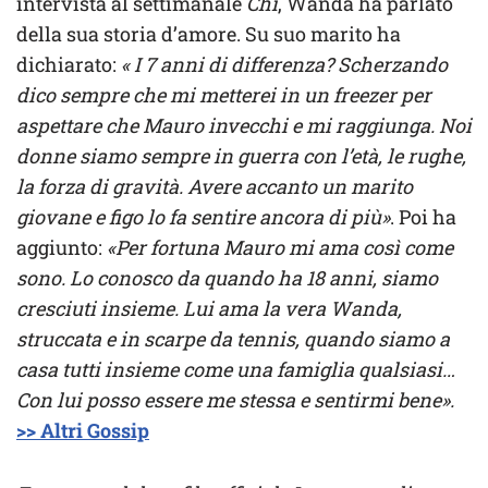
intervista al settimanale
Chi
, Wanda ha parlato
della sua storia d’amore. Su suo marito ha
dichiarato:
« I 7 anni di differenza? Scherzando
dico sempre che mi metterei in un freezer per
aspettare che Mauro invecchi e mi raggiunga. Noi
donne siamo sempre in guerra con l’età, le rughe,
la forza di gravità. Avere accanto un marito
giovane e figo lo fa sentire ancora di più»
. Poi ha
aggiunto:
«Per fortuna Mauro mi ama così come
sono. Lo conosco da quando ha 18 anni, siamo
cresciuti insieme. Lui ama la vera Wanda,
struccata e in scarpe da tennis, quando siamo a
casa tutti insieme come una famiglia qualsiasi…
Con lui posso essere me stessa e sentirmi bene».
>> Altri Gossip