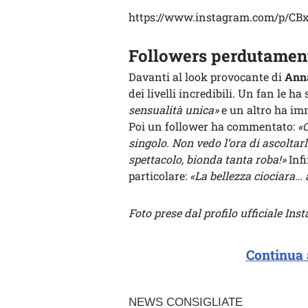
https://www.instagram.com/p/CB
Followers perdutamen
Davanti al look provocante di
Ann
dei livelli incredibili. Un fan le ha 
sensualità unica»
e un altro ha i
Poi un follower ha commentato:
«C
singolo. Non vedo l’ora di ascoltarl
spettacolo, bionda tanta roba!»
Inf
particolare:
«La bellezza ciociara…
Foto prese dal profilo ufficiale I
Continua 