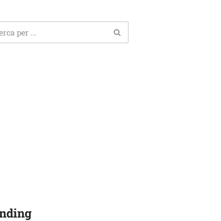
nding