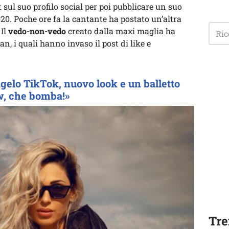
sul suo profilo social per poi pubblicare un suo
20. Poche ore fa la cantante ha postato un’altra
 Il
vedo-non-vedo
creato dalla maxi maglia ha
n, i quali hanno invaso il post di like e
elo TikTok, nuovo look e un balletto
w, che bomba!»
Tre