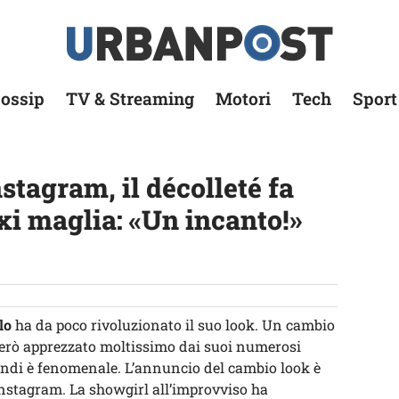
ossip
TV & Streaming
Motori
Tech
Sport
tagram, il décolleté fa
xi maglia: «Un incanto!»
lo
ha da poco rivoluzionato il suo look. Un cambio
però apprezzato moltissimo dai suoi numerosi
biondi è fenomenale. L’annuncio del cambio look è
nstagram. La showgirl all’improvviso ha