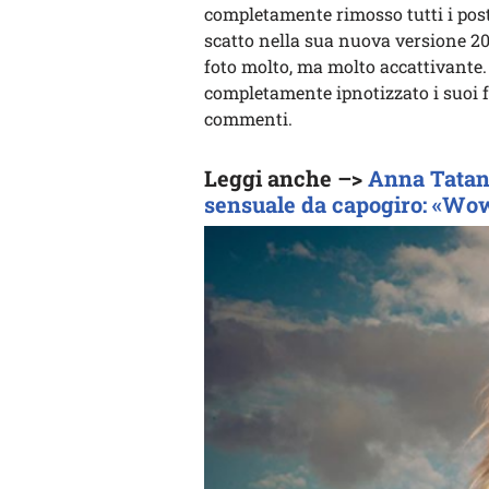
completamente rimosso tutti i post 
scatto nella sua nuova versione 20
foto molto, ma molto accattivante.
completamente ipnotizzato i suoi fa
commenti.
Leggi anche –>
Anna Tatang
sensuale da capogiro: «Wo