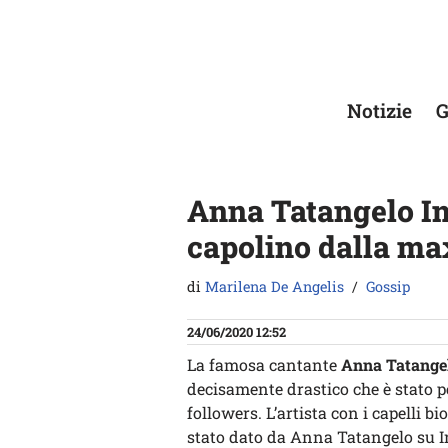
Vai
al
contenuto
Notizie
G
Anna Tatangelo Ins
capolino dalla ma
di
Marilena De Angelis
Gossip
24/06/2020 12:52
La famosa cantante
Anna Tatange
decisamente drastico che è stato 
followers. L’artista con i capelli 
stato dato da Anna Tatangelo su I