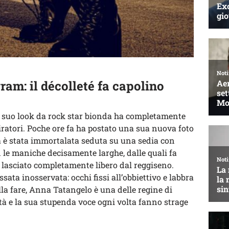
am: il décolleté fa capolino
l suo look da rock star bionda ha completamente
ratori. Poche ore fa ha postato una sua nuova foto
a è stata immortalata seduta su una sedia con
 le maniche decisamente larghe, dalle quali fa
lasciato completamente libero dal reggiseno.
ata inosservata: occhi fissi all’obbiettivo e labbra
la fare, Anna Tatangelo è una delle regine di
à e la sua stupenda voce ogni volta fanno strage