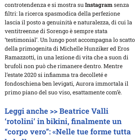
controtendenza e si mostra su
Instagram
senza
filtri: la ricerca spasmodica della perfezione
lascia il posto a genuinità e naturalezza, di cui la
ventitreenne di Sorengo è sempre stata
‘testimonial’. Un lungo post accompagna lo scatto
della primogenita di Michelle Hunziker ed Eros
Ramazzotti, in una lezione di vita che a suon di
brufoli non può che rimanere dentro. Mentre
l’estate 2020 si infiamma tra decolleté e
fondoschiena ben levigati, Aurora immortala il
primo piano del suo viso, esattamente com’è.
Leggi anche >> Beatrice Valli
‘rotolini’ in bikini, finalmente un
“corpo vero”: «Nelle tue forme tutta