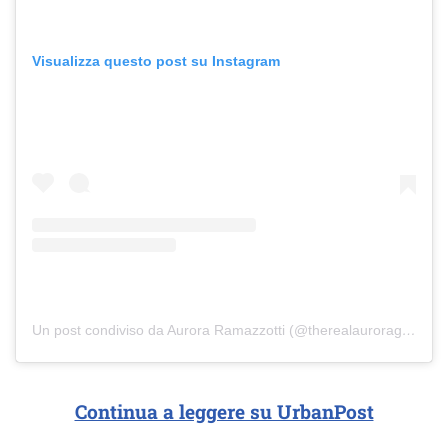
Visualizza questo post su Instagram
Un post condiviso da Aurora Ramazzotti (@therealauroragram)
in
Continua a leggere su UrbanPost