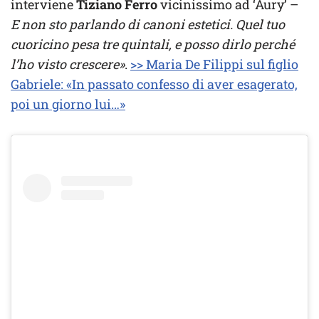
interviene
Tiziano Ferro
vicinissimo ad ‘Aury’ –
E non sto parlando di canoni estetici. Quel tuo
cuoricino pesa tre quintali, e posso dirlo perché
l’ho visto crescere»
.
>> Maria De Filippi sul figlio
Gabriele: «In passato confesso di aver esagerato,
poi un giorno lui…»