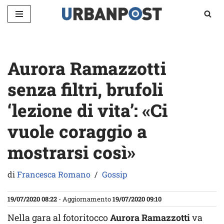
Vai
al
contenuto
Aurora Ramazzotti
senza filtri, brufoli
‘lezione di vita’: «Ci
vuole coraggio a
mostrarsi così»
di
Francesca Romano
Gossip
19/07/2020 08:22
- Aggiornamento
19/07/2020 09:10
Nella gara al fotoritocco
Aurora Ramazzotti
va