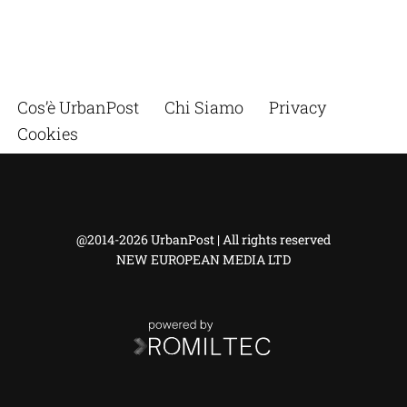
Cos’è UrbanPost
Chi Siamo
Privacy
Cookies
@2014-2026 UrbanPost | All rights reserved
NEW EUROPEAN MEDIA LTD