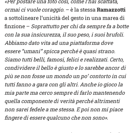
«Per postare una foto così, come l’hai scattata,
ormai ci vuole coraggio
. – è la stessa
Ramazzotti
a sottolineare l’unicità del gesto in una marea di
finzione –
Soprattutto per chi da sempre fa a botte
con la sua insicurezza, il suo peso, i suoi brufoli.
Abbiamo dato vita ad una piattaforma dove
essere “umani” spicca perché è quasi strano.
Siamo tutti belli, famosi, felici e realizzati. Certo,
condividere il bello è giusto e lo sarebbe ancor di
più se non fosse un mondo un po’ contorto in cui
tutti fanno a gara con gli altri. Anche io gioco la
mia parte ma cerco sempre di farlo mantenendo
quella componente di verità perché altrimenti
non sarei fedele a me stessa. E poi non mi piace
fingere di essere qualcuno che non sono»
.