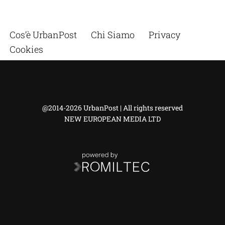
Cos’è UrbanPost
Chi Siamo
Privacy
Cookies
@2014-2026 UrbanPost | All rights reserved
NEW EUROPEAN MEDIA LTD