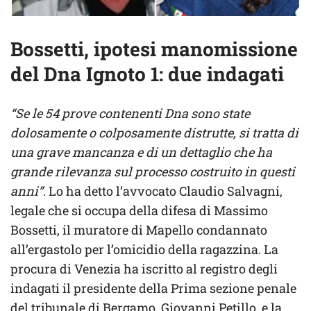
Bossetti, ipotesi manomissione
del Dna Ignoto 1: due indagati
“Se le 54 prove contenenti Dna sono state
dolosamente o colposamente distrutte, si tratta di
una grave mancanza e di un dettaglio che ha
grande rilevanza sul processo costruito in questi
anni”
. Lo ha detto l’avvocato Claudio Salvagni,
legale che si occupa della difesa di Massimo
Bossetti, il muratore di Mapello condannato
all’ergastolo per l’omicidio della ragazzina. La
procura di Venezia ha iscritto al registro degli
indagati il presidente della Prima sezione penale
del tribunale di Bergamo, Giovanni Petillo, e la