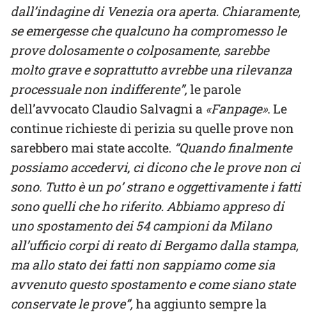
dall’indagine di Venezia ora aperta. Chiaramente,
se emergesse che qualcuno ha compromesso le
prove dolosamente o colposamente, sarebbe
molto grave e soprattutto avrebbe una rilevanza
processuale non indifferente”,
le parole
dell’avvocato Claudio Salvagni a
«Fanpage»
. Le
continue richieste di perizia su quelle prove non
sarebbero mai state accolte.
“Quando finalmente
possiamo accedervi, ci dicono che le prove non ci
sono. Tutto è un po’ strano e oggettivamente i fatti
sono quelli che ho riferito. Abbiamo appreso di
uno spostamento dei 54 campioni da Milano
all’ufficio corpi di reato di Bergamo dalla stampa,
ma allo stato dei fatti non sappiamo come sia
avvenuto questo spostamento e come siano state
conservate le prove”,
ha aggiunto sempre la