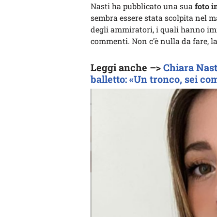
Nasti ha pubblicato una sua
foto i
sembra essere stata scolpita nel ma
degli ammiratori, i quali hanno i
commenti. Non c’è nulla da fare, l
Leggi anche –>
Chiara Nasti
balletto: «Un tronco, sei c