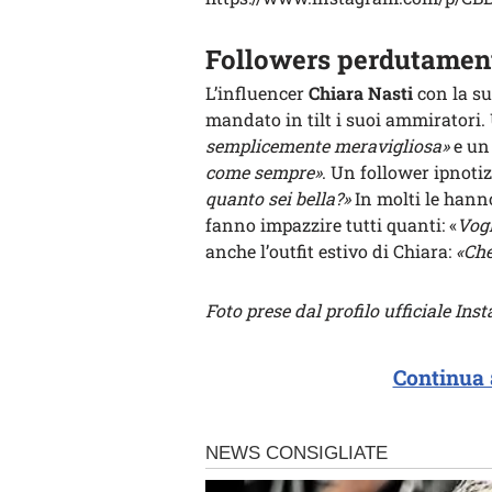
Followers perdutamen
L’influencer
Chiara Nasti
con la s
mandato in tilt i suoi ammiratori. 
semplicemente meravigliosa»
e un
come sempre»
. Un follower ipnotiz
quanto sei bella?»
In molti le hanno
fanno impazzire tutti quanti: «
Vogl
anche l’outfit estivo di Chiara:
«Che
Foto prese dal profilo ufficiale In
Continua 