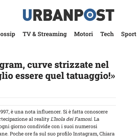
ossip
TV & Streaming
Motori
Tech
Sport
gram, curve strizzate nel
glio essere quel tatuaggio!»
 1997, è una nota influencer. Si è fatta conoscere
rtecipazione al reality
L’Isola dei Famosi.
La
e ogni giorno condivide con i suoi numerosi
ane. Poche ore fa sul suo profilo Instagram, Chiara