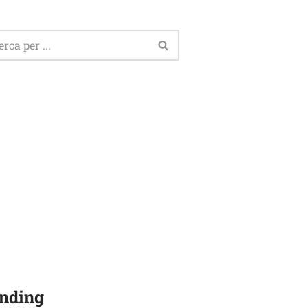
nding