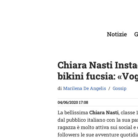
Vai
al
contenuto
Notizie
G
Chiara Nasti Insta
bikini fucsia: «Vo
di
Marilena De Angelis
Gossip
04/06/2020 17:08
La bellissima
Chiara Nasti
, classe
dal pubblico italiano con la sua pa
ragazza è molto attiva sui social 
followers le sue avventure quotidi