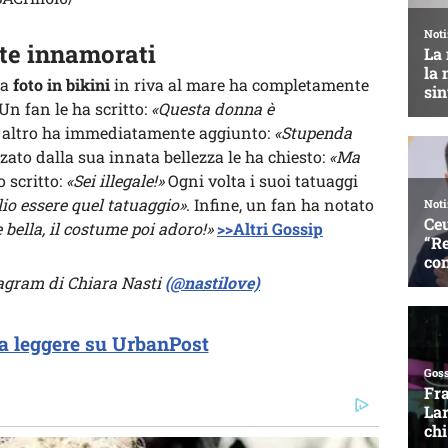
te innamorati
ua
foto in bikini
in riva al mare ha completamente
Un fan le ha scritto:
«Questa donna è
 altro ha immediatamente aggiunto:
«Stupenda
zato dalla sua innata bellezza le ha chiesto:
«Ma
 scritto:
«Sei illegale!»
Ogni volta i suoi tatuaggi
io essere quel tatuaggio»
. Infine, un fan ha notato
 bella, il costume poi adoro!»
>>Altri Gossip
stagram di Chiara Nasti
(@nastilove)
a leggere su UrbanPost