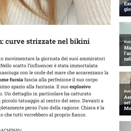
: curve strizzate nel bikini
to movimentare la giornata dei suoi ammiratori
Nello scatto l’influencer è stata immortalata
nasciuga con le onde del mare che accarezzano la
ume fucsia
fascia alla perfezione il suo corpo
imo spazio alla fantasia. Il suo
esplosivo
. Un dettaglio in particolare ha catturato
l piccolo tatuaggio al centro del seno. Davanti a
letamente perso l’uso della ragione. Chiara è la
o che tutti vorrebbero al proprio fianco.
ACHlI6I0/