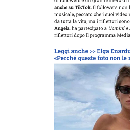
di followers e un gran numero di 
anche su TikTok.
Il followers non
musicale, peccato che i suoi video
da tutta la vita, ma i riflettori son
Angela
, ha partecipato a
Uomini e
riflettori dopo il programma Media
Leggi anche >> Elga Enardu 
«Perché queste foto non le