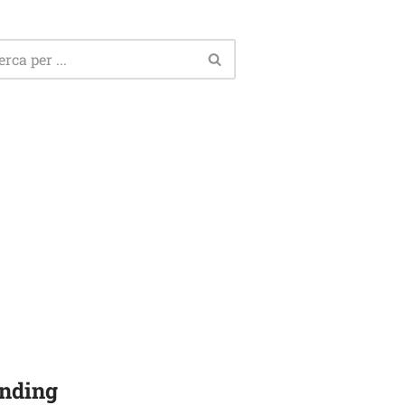
nding