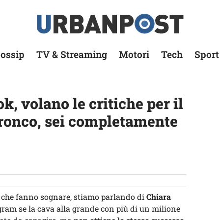
ossip
TV & Streaming
Motori
Tech
Sport
k, volano le critiche per il
tronco, sei completamente
e che fanno sognare, stiamo parlando di
Chiara
agram se la cava alla grande con più di un milione