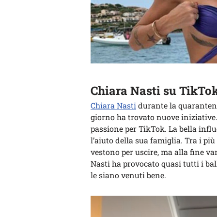
Chiara Nasti su TikTo
Chiara Nasti
durante la quaranten
giorno ha trovato nuove iniziative. 
passione per TikTok. La bella influ
l’aiuto della sua famiglia. Tra i pi
vestono per uscire, ma alla fine van
Nasti ha provocato quasi tutti i bal
le siano venuti bene.