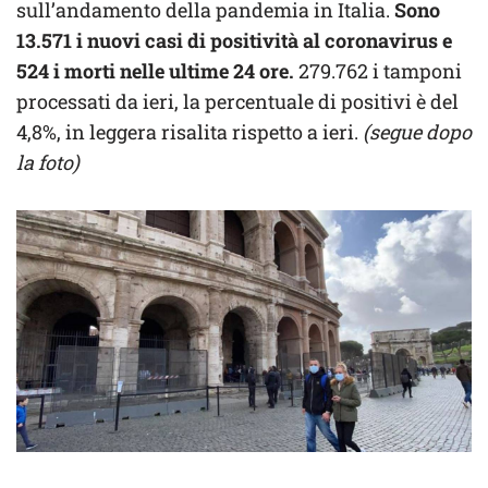
sull’andamento della pandemia in Italia.
Sono
13.571 i nuovi casi di positività al coronavirus e
524 i morti nelle ultime 24 ore.
279.762 i tamponi
processati da ieri, la percentuale di positivi è del
4,8%, in leggera risalita rispetto a ieri.
(segue dopo
la foto)