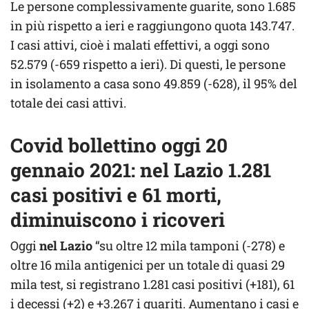
Le persone complessivamente guarite, sono 1.685
in più rispetto a ieri e raggiungono quota 143.747.
I casi attivi, cioè i malati effettivi, a oggi sono
52.579 (-659 rispetto a ieri). Di questi, le persone
in isolamento a casa sono 49.859 (-628), il 95% del
totale dei casi attivi.
Covid bollettino oggi 20
gennaio 2021: nel Lazio 1.281
casi positivi e 61 morti,
diminuiscono i ricoveri
Oggi
nel Lazio
“su oltre 12 mila tamponi (-278) e
oltre 16 mila antigenici per un totale di quasi 29
mila test, si registrano 1.281 casi positivi (+181), 61
i decessi (+2) e +3.267 i guariti. Aumentano i casi e