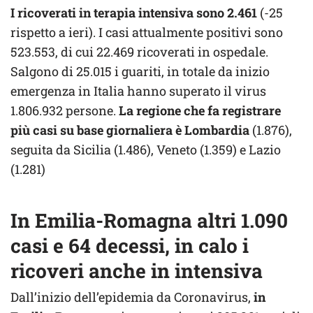
I ricoverati in terapia intensiva sono 2.461
(-25
rispetto a ieri). I casi attualmente positivi sono
523.553, di cui 22.469 ricoverati in ospedale.
Salgono di 25.015 i guariti, in totale da inizio
emergenza in Italia hanno superato il virus
1.806.932 persone.
La regione che fa registrare
più casi su base giornaliera è Lombardia
(1.876),
seguita da Sicilia (1.486), Veneto (1.359) e Lazio
(1.281)
In Emilia-Romagna altri 1.090
casi e 64 decessi, in calo i
ricoveri anche in intensiva
Dall’inizio dell’epidemia da Coronavirus,
in