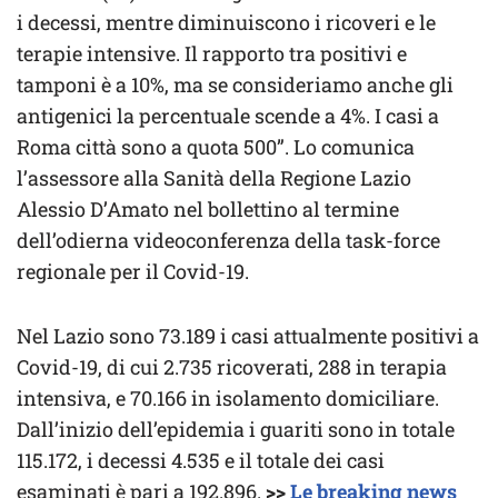
i decessi, mentre diminuiscono i ricoveri e le
terapie intensive. Il rapporto tra positivi e
tamponi è a 10%, ma se consideriamo anche gli
antigenici la percentuale scende a 4%. I casi a
Roma città sono a quota 500”. Lo comunica
l’assessore alla Sanità della Regione Lazio
Alessio D’Amato nel bollettino al termine
dell’odierna videoconferenza della task-force
regionale per il Covid-19.
Nel Lazio sono 73.189 i casi attualmente positivi a
Covid-19, di cui 2.735 ricoverati, 288 in terapia
intensiva, e 70.166 in isolamento domiciliare.
Dall’inizio dell’epidemia i guariti sono in totale
115.172, i decessi 4.535 e il totale dei casi
esaminati è pari a 192.896.
>>
Le breaking news