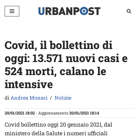
Vai
al
contenuto
Covid, il bollettino di
oggi: 13.571 nuovi casi e
524 morti, calano le
intensive
di
Andrea Monaci
Notizie
20/01/2021 18:02
- Aggiornamento
20/01/2021 18:14
Covid bollettino oggi 20 gennaio 2021, dal
ministero della Salute i numeri ufficiali