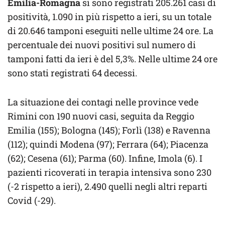
Emilia-Romagna
si sono registrati 205.261 casi di
positività, 1.090 in più rispetto a ieri, su un totale
di 20.646 tamponi eseguiti nelle ultime 24 ore. La
percentuale dei nuovi positivi sul numero di
tamponi fatti da ieri è del 5,3%. Nelle ultime 24 ore
sono stati registrati 64 decessi.
La situazione dei contagi nelle province vede
Rimini con 190 nuovi casi, seguita da Reggio
Emilia (155); Bologna (145); Forlì (138) e Ravenna
(112); quindi Modena (97); Ferrara (64); Piacenza
(62); Cesena (61); Parma (60). Infine, Imola (6). I
pazienti ricoverati in terapia intensiva sono 230
(-2 rispetto a ieri), 2.490 quelli negli altri reparti
Covid (-29).