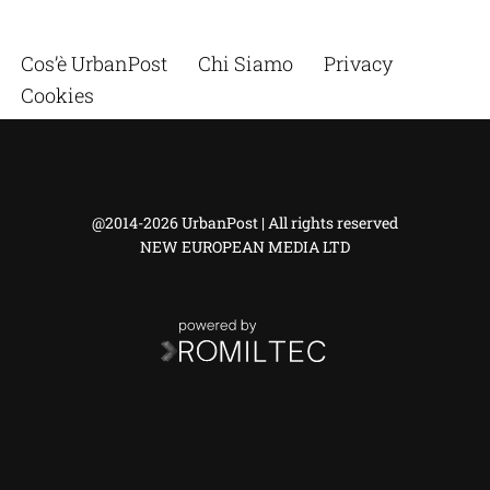
Cos’è UrbanPost
Chi Siamo
Privacy
Cookies
@2014-2026 UrbanPost | All rights reserved
NEW EUROPEAN MEDIA LTD