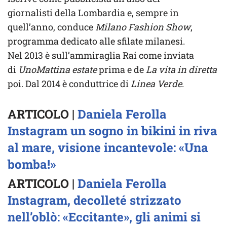
giornalisti della Lombardia e, sempre in
quell’anno, conduce
Milano Fashion Show
,
programma dedicato alle sfilate milanesi.
Nel 2013 è sull’ammiraglia Rai come inviata
di
UnoMattina estate
prima e de
La vita in diretta
poi. Dal 2014 è conduttrice di
Linea Verde
.
ARTICOLO |
Daniela Ferolla
Instagram un sogno in bikini in riva
al mare, visione incantevole: «Una
bomba!»
ARTICOLO |
Daniela Ferolla
Instagram, decolleté strizzato
nell’oblò: «Eccitante», gli animi si