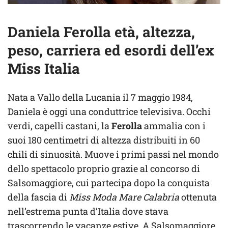
Daniela Ferolla età, altezza,
peso, carriera ed esordi dell’ex
Miss Italia
Nata a Vallo della Lucania il 7 maggio 1984,
Daniela è oggi una conduttrice televisiva. Occhi
verdi, capelli castani, la
Ferolla
ammalia con i
suoi 180 centimetri di altezza distribuiti in 60
chili di sinuosità. Muove i primi passi nel mondo
dello spettacolo proprio grazie al concorso di
Salsomaggiore, cui partecipa dopo la conquista
della fascia di
Miss Moda Mare Calabria
ottenuta
nell’estrema punta d’Italia dove stava
trascorrendo le vacanze estive. A Salsomaggiore