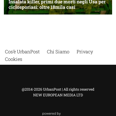
Cos’è UrbanPost
Chi Siamo
Privacy
Cookies
@2014-2026 UrbanPost | All rights reserved
NEW EUROPEAN MEDIA LTD