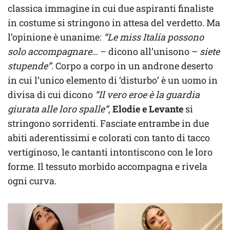
classica immagine in cui due aspiranti finaliste
in costume si stringono in attesa del verdetto. Ma
l’opinione è unanime:
“Le miss Italia possono
solo accompagnare…
– dicono all’unisono –
siete
stupende”.
Corpo a corpo in un androne deserto
in cui l’unico elemento di ‘disturbo’ è un uomo in
divisa di cui dicono
“Il vero eroe è la guardia
giurata alle loro spalle”
,
Elodie e Levante
si
stringono sorridenti. Fasciate entrambe in due
abiti aderentissimi e colorati con tanto di tacco
vertiginoso, le cantanti intontiscono con le loro
forme. Il tessuto morbido accompagna e rivela
ogni curva.