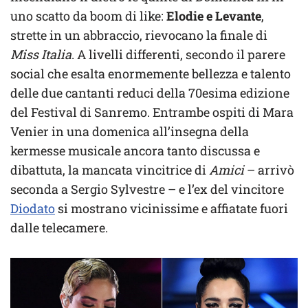
uno scatto da boom di like:
Elodie e Levante
,
strette in un abbraccio, rievocano la finale di
Miss Italia
. A livelli differenti, secondo il parere
social che esalta enormemente bellezza e talento
delle due cantanti reduci della 70esima edizione
del Festival di Sanremo. Entrambe ospiti di Mara
Venier in una domenica all’insegna della
kermesse musicale ancora tanto discussa e
dibattuta, la mancata vincitrice di
Amici
– arrivò
seconda a Sergio Sylvestre – e l’ex del vincitore
Diodato
si mostrano vicinissime e affiatate fuori
dalle telecamere.